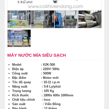
MÁY NƯỚC MÍA SIÊU SẠCH
Model : X2K-500
Điện áp : 220V/ 50Hz
Công suất : 500W
Đặc điểm : Motor mới
Tốc độ quay : 10-11 r.p.m
Năng suất : 5-8 Ly/phút
Trọng lượng : 105 Kg
Kích thước : 1800x 600x 1000mm
Chất liệu chính : Inox
Sản xuất : Viễn Đông
Bảo hành : 12 tháng