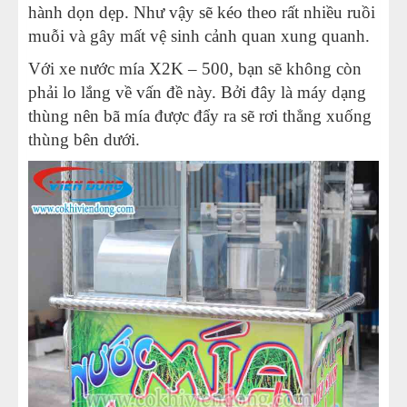
hành dọn dẹp. Như vậy sẽ kéo theo rất nhiều ruồi
muỗi và gây mất vệ sinh cảnh quan xung quanh.
Với xe nước mía X2K – 500, bạn sẽ không còn
phải lo lắng về vấn đề này. Bởi đây là máy dạng
thùng nên bã mía được đẩy ra sẽ rơi thẳng xuống
thùng bên dưới.