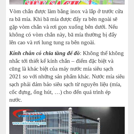
Vòm chắn được làm bằng inox và lắp ở trước cửa
ra bã mía. Khi bã mía được đẩy ra bên ngoài sẽ
gặp vòm chắn và rơi gọn xuống bên dưới. Nếu
không có vòm chắn này, bã mía thường bị đẩy
lên cao và rơi lung tung ra bên ngoài.
Kính chắn có chia tầng để đồ
: Không thể không
nhắc tới thiết kế kính chắn – điểm đặc biệt và
cũng là khác biệt của máy nước mía siêu sạch
2021 so với những sản phẩm khác. Nước mía siêu
sạch phải đảm bảo siêu sạch từ nguyên liệu (mía,
cốc đựng, ống hút, …) cho đến quá trình ép
nước.