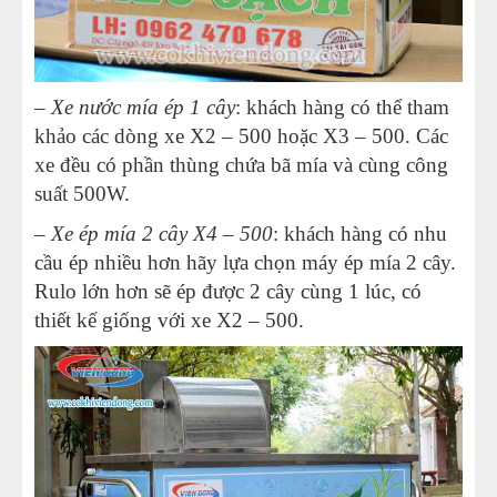
– Xe nước mía ép 1 cây
: khách hàng có thể tham
khảo các dòng xe X2 – 500 hoặc X3 – 500. Các
xe đều có phần thùng chứa bã mía và cùng công
suất 500W.
– Xe ép mía 2 cây X4 – 500
: khách hàng có nhu
cầu ép nhiều hơn hãy lựa chọn máy ép mía 2 cây.
Rulo lớn hơn sẽ ép được 2 cây cùng 1 lúc, có
thiết kế giống với xe X2 – 500.