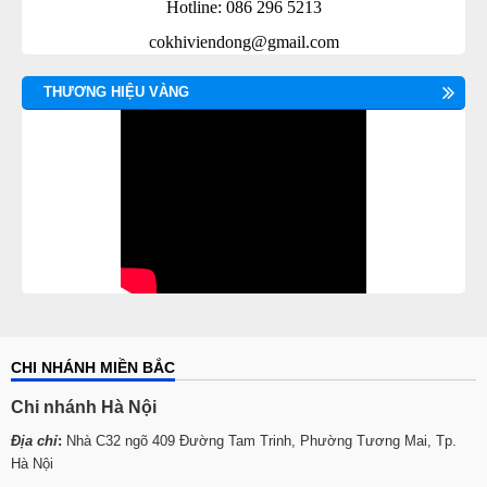
Hotline: 086 296 5213
cokhiviendong@gmail.com
THƯƠNG HIỆU VÀNG
CHI NHÁNH MIỀN BẮC
Chi nhánh Hà Nội
Địa chỉ
:
Nhà C32 ngõ 409 Đường Tam Trinh, Phường Tương Mai, Tp.
Hà Nội