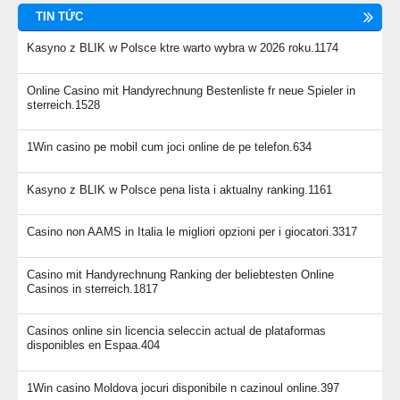
TIN TỨC
Kasyno z BLIK w Polsce ktre warto wybra w 2026 roku.1174
Online Casino mit Handyrechnung Bestenliste fr neue Spieler in
sterreich.1528
1Win casino pe mobil cum joci online de pe telefon.634
Kasyno z BLIK w Polsce pena lista i aktualny ranking.1161
Casino non AAMS in Italia le migliori opzioni per i giocatori.3317
Casino mit Handyrechnung Ranking der beliebtesten Online
Casinos in sterreich.1817
Casinos online sin licencia seleccin actual de plataformas
disponibles en Espaa.404
1Win casino Moldova jocuri disponibile n cazinoul online.397