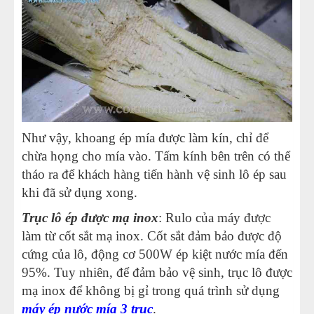
Như vậy, khoang ép mía được làm kín, chỉ để
chừa họng cho mía vào. Tấm kính bên trên có thể
tháo ra để khách hàng tiến hành vệ sinh lô ép sau
khi đã sử dụng xong.
Trục lô ép được mạ inox
: Rulo của máy được
làm từ cốt sắt mạ inox. Cốt sắt đảm bảo được độ
cứng của lô, động cơ 500W ép kiệt nước mía đến
95%. Tuy nhiên, để đảm bảo vệ sinh, trục lô được
mạ inox để không bị gỉ trong quá trình sử dụng
máy ép nước mía 3 trục
.