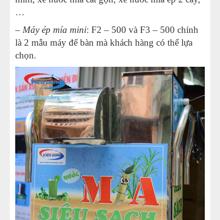
…
– Máy ép mía mini
: F2 – 500 và F3 – 500 chính
là 2 mẫu máy để bàn mà khách hàng có thể lựa
chọn.