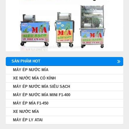
SẢN PHẨM HOT
MÁY ÉP NƯỚC MÍA
XE NƯỚC MÍA CÓ KÍNH
MÁY ÉP NƯỚC MÍA SIÊU SẠCH
MÁY ÉP NƯỚC MÍA MINI F1-400
MÁY ÉP MÍA F1-450
XE NƯỚC MÍA
MÁY ÉP LY ATAI