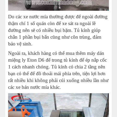
Do các xe nước mía thường được để ngoài đường
thậm chí 1 số quán còn để xe sát ra ngoài lề
đường nên sẽ có nhiều bụi bặm. Tủ kính giúp
chắn 1 phần bụi bẩn cũng như côn trùng, đảm
bảo vệ sinh.
Ngoài ra, khách hàng có thể mua thêm máy dán
miệng ly Eton D6 để trong tủ kính để ép nắp cốc
1 cách nhanh chóng. Tủ kính có chia 2 tầng nên
bạn có thể để đồ thoải mái phía trên, tiện lợi hơn
rất nhiều khi không phải cúi xuống nhiều lần như
các xe bán nước mía khác.