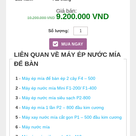
Giá bán:
9.200.000
VND
10.200.000
VND
MUA NGAY
LIÊN QUAN VỀ MÁY ÉP NƯỚC MÍA
ĐỂ BÀN
1
-
Máy ép mía để bàn ép 2 cây F4 – 500
2
-
Máy ép nước mía Mini F1-200/ F1-400
3
-
Máy ép nước mía siêu sạch P2-800
4
-
Máy ép mía 1 lần P2 – 800 đầu kim cương
5
-
Máy xay nước mía cắt gọn P1 – 500 đầu kim cương
6
-
Máy nước mía