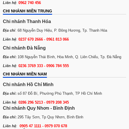
Liên hệ
:
0962 740 456
CHI NHÁNH MIỀN TRUNG
Chi nhánh Thanh Hóa
Địa chỉ
: 68 Nguyễn Duy Hiệu, P. Đông Hương, Tp. Thanh Hóa
Liên hệ
:
0237 670 2666 - 0961 813 066
Chi nhánh Đà Nẵng
Địa chỉ
:
108 Nguyễn Thái Bình, Hòa Minh, Q. Liên Chiểu, Tp. Đà Nẵng
Liên hệ
:
0236 3769 333 - 0906 784 555
CHI NHÁNH MIỀN NAM
Chi nhánh Hồ Chí Minh
Địa chỉ
:
số 87 Đỗ Bí, Phường Phú Thạnh, TP Hồ Chí Minh
Liên hệ
:
0286 296 5213 -
0979 208 345
Chi nhánh Quy Nhơn - Bình Định
Địa chỉ
:
295 Tây Sơn, Tp Quy Nhơn, Bình Định
Liên hệ
:
0905 47 1111 - 0979 070 678