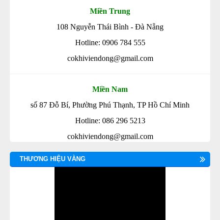
Miền Trung
108 Nguyễn Thái Bình - Đà Nẵng
Hotline: 0906 784 555
cokhiviendong@gmail.com
Miền Nam
số 87 Đỗ Bí, Phường Phú Thạnh, TP Hồ Chí Minh
Hotline: 086 296 5213
cokhiviendong@gmail.com
THƯƠNG HIỆU VÀNG