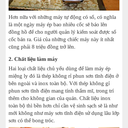
Hơn nữa với những máy tự động có số, có nghĩa
là một ngày máy ép bao nhiêu cốc sẽ báo lên
đồng hồ để cho người quản lý kiểm soát được số
cốc bán ra. Giá của những chiếc máy này ít nhất
cũng phải 8 triệu đồng trở lên.
2. Chất liệu làm máy
Hai loại chất liệu chủ yếu dùng để làm máy ép
miệng ly đó là thép không rỉ phun sơn tĩnh điện ở
bên ngoài và inox toàn bộ. Với thép không gỉ
phun sơn tĩnh điện mang tính thẩm mĩ, trong trí
thêm cho không gian của quán. Chất liệu inox
toàn bộ thì bền hơn chỉ cần vệ sinh sạch sẽ là như
mới không như máy sơn tĩnh điện sử dụng lâu lớp
sơn có thể bong tróc.