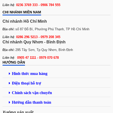
Liên hệ
:
0236 3769 333 - 0906 784 555
CHI NHÁNH MIỀN NAM
Chi nhánh Hồ Chí Minh
Địa chỉ
:
số 87 Đỗ Bí, Phường Phú Thạnh, TP Hồ Chí Minh
Liên hệ
:
0286 296 5213 -
0979 208 345
Chi nhánh Quy Nhơn - Bình Định
Địa chỉ
:
295 Tây Sơn, Tp Quy Nhơn, Bình Định
Liên hệ
:
0905 47 1111 - 0979 070 678
HƯỚNG DẪN
Hình thức mua hàng
Điện thoại hỗ trợ
Chính sách vận chuyển
Hướng dẫn thanh toán
Xưởng sản xuất