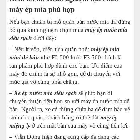
máy ép mía phù hợp
Nếu bạn chuẩn bị mở quán bán nước mía thì đừng
bỏ qua kinh nghiệm chọn mua
máy ép nước mía
siêu sạch
dưới đây:
– Nếu ít vốn, diện tích quán nhỏ:
máy ép mía
mini để bàn
như F2 500 hoặc F3 500 chính là
sản phẩm phù hợp dành cho bạn. Ưu điểm của
máy đó chính là sự nhỏ gọn, dễ di chuyển với
mức giá vô cùng phải chăng.
–
Xe ép nước mía siêu sạch
sẽ giúp bạn di
chuyển thuận tiện hơn so với máy ép nước mía để
bàn. Ngoài ra, xe có thùng chứa bã để đảm bảo vệ
sinh cho quán, khách hàng có thể đặt
máy ép
miệng ly
ở trên mặt bàn của máy vô cùng tiện lợi.
– Viễn Đông hiện đang cung cấp đa dạng các