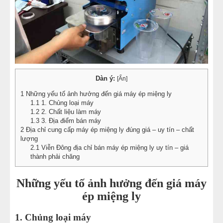
Dàn ý:
[
Ẩn
]
1
Những yếu tố ảnh hưởng đến giá máy ép miệng ly
1.1
1. Chủng loại máy
1.2
2. Chất liệu làm máy
1.3
3. Địa điểm bán máy
2
Địa chỉ cung cấp máy ép miệng ly đúng giá – uy tín – chất
lượng
2.1
Viễn Đông địa chỉ bán máy ép miệng ly uy tín – giá
thành phải chăng
Những yếu tố ảnh hưởng đến giá máy
ép miệng ly
1. Chủng loại máy