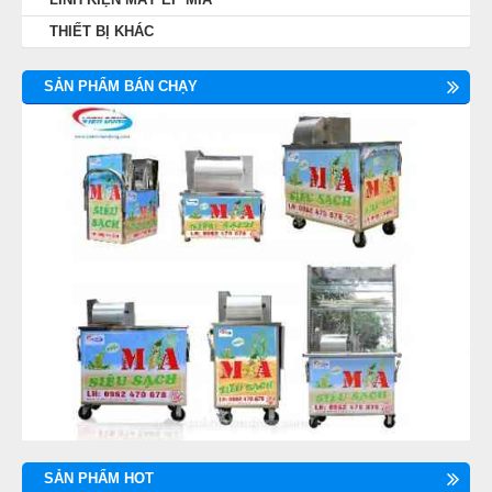
THIẾT BỊ KHÁC
SẢN PHẨM BÁN CHẠY
SẢN PHẨM HOT