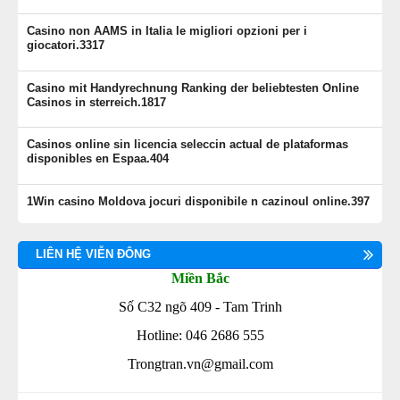
Casino non AAMS in Italia le migliori opzioni per i
giocatori.3317
Casino mit Handyrechnung Ranking der beliebtesten Online
Casinos in sterreich.1817
Casinos online sin licencia seleccin actual de plataformas
disponibles en Espaa.404
1Win casino Moldova jocuri disponibile n cazinoul online.397
LIÊN HỆ VIỄN ĐÔNG
Miền Bắc
Số C32 ngõ 409 - Tam Trinh
Hotline: 046 2686 555
Trongtran.vn@gmail.com