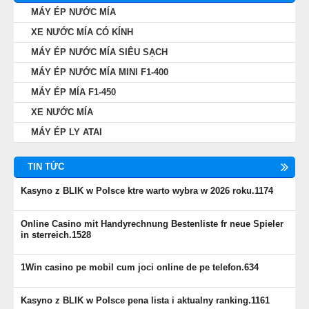
MÁY ÉP NƯỚC MÍA
XE NƯỚC MÍA CÓ KÍNH
MÁY ÉP NƯỚC MÍA SIÊU SẠCH
MÁY ÉP NƯỚC MÍA MINI F1-400
MÁY ÉP MÍA F1-450
XE NƯỚC MÍA
MÁY ÉP LY ATAI
TIN TỨC
Kasyno z BLIK w Polsce ktre warto wybra w 2026 roku.1174
Online Casino mit Handyrechnung Bestenliste fr neue Spieler
in sterreich.1528
1Win casino pe mobil cum joci online de pe telefon.634
Kasyno z BLIK w Polsce pena lista i aktualny ranking.1161