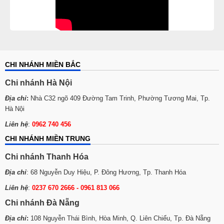
CHI NHÁNH MIỀN BẮC
Chi nhánh Hà Nội
Địa chỉ
:
Nhà C32 ngõ 409 Đường Tam Trinh, Phường Tương Mai, Tp.
Hà Nội
Liên hệ
:
0962 740 456
CHI NHÁNH MIỀN TRUNG
Chi nhánh Thanh Hóa
Địa chỉ
: 68 Nguyễn Duy Hiệu, P. Đông Hương, Tp. Thanh Hóa
Liên hệ
:
0237 670 2666 - 0961 813 066
Chi nhánh Đà Nẵng
Địa chỉ
:
108 Nguyễn Thái Bình, Hòa Minh, Q. Liên Chiểu, Tp. Đà Nẵng