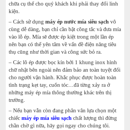
chữa cụ thể cho quý khách khi phải thay đổi linh
kiện.
– Cách sử dụng
máy ép nước mía siêu sạch
vô
cùng dễ dàng, bạn chỉ cần bật công tắc và đưa mía
vào lỗ ép. Mía sẽ được ép kiệt trong một lần ép
nên bạn có thể yên tâm về vấn đề điện năng tiêu
thụ cũng như thời gian và công sức bỏ ra.
– Các lô ép được bọc kín bởi 1 khung inox hình
chữ nhật bên ngoài nên đảm bảo an toàn tuyệt đối
cho người vận hành. Khắc phục được hoàn toàn
tình trạng kẹt tay, cuốn tóc…đã từng xảy ra ở
những máy ép mía thông thường khác trên thị
trường.
– Nếu bạn vẫn còn đang phân vân lựa chọn một
chiếc
máy ép mía siêu sạch
chất lượng thì đừng
chần chờ gì nữa, hãy gọi ngay cho chúng tôi.