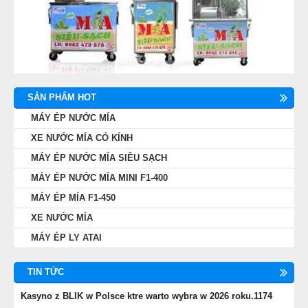
SẢN PHẨM HOT
MÁY ÉP NƯỚC MÍA
XE NƯỚC MÍA CÓ KÍNH
MÁY ÉP NƯỚC MÍA SIÊU SẠCH
MÁY ÉP NƯỚC MÍA MINI F1-400
MÁY ÉP MÍA F1-450
XE NƯỚC MÍA
MÁY ÉP LY ATAI
TIN TỨC
Kasyno z BLIK w Polsce ktre warto wybra w 2026 roku.1174