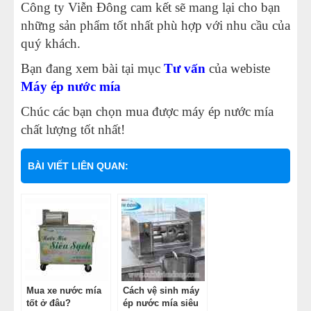
Công ty Viễn Đông cam kết sẽ mang lại cho bạn
những sản phẩm tốt nhất phù hợp với nhu cầu của
quý khách.
Bạn đang xem bài tại mục
Tư vấn
của webiste
Máy ép nước mía
Chúc các bạn chọn mua được máy ép nước mía
chất lượng tốt nhất!
BÀI VIẾT LIÊN QUAN:
Mua xe nước mía
Cách vệ sinh máy
tốt ở đâu?
ép nước mía siêu