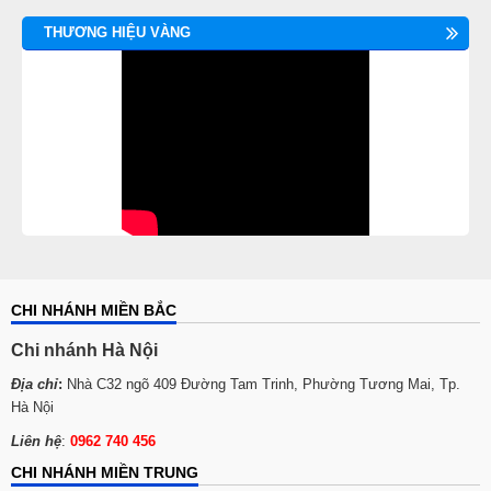
THƯƠNG HIỆU VÀNG
CHI NHÁNH MIỀN BẮC
Chi nhánh Hà Nội
Địa chỉ
:
Nhà C32 ngõ 409 Đường Tam Trinh, Phường Tương Mai, Tp.
Hà Nội
Liên hệ
:
0962 740 456
CHI NHÁNH MIỀN TRUNG