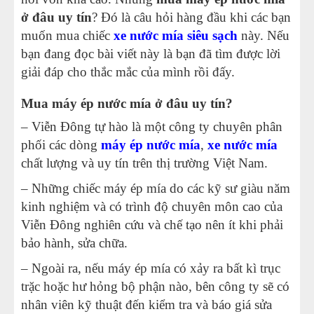
ở đâu uy tín
? Đó là câu hỏi hàng đầu khi các bạn
muốn mua chiếc
xe nước mía siêu sạch
này. Nếu
bạn đang đọc bài viết này là bạn đã tìm được lời
giải đáp cho thắc mắc của mình rồi đấy.
Mua máy ép nước mía ở đâu uy tín?
– Viễn Đông tự hào là một công ty chuyên phân
phối các dòng
máy ép nước mía
,
xe nước mía
chất lượng và uy tín trên thị trường Việt Nam.
– Những chiếc máy ép mía do các kỹ sư giàu năm
kinh nghiệm và có trình độ chuyên môn cao của
Viễn Đông nghiên cứu và chế tạo nên ít khi phải
bảo hành, sửa chữa.
– Ngoài ra, nếu
máy ép mía
có xảy ra bất kì trục
trặc hoặc hư hỏng bộ phận nào, bên công ty sẽ có
nhân viên kỹ thuật đến kiểm tra và báo giá sửa