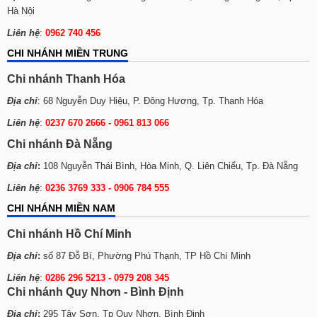
Hà Nội
Liên hệ
:
0962 740 456
CHI NHÁNH MIỀN TRUNG
Chi nhánh Thanh Hóa
Địa chỉ
: 68 Nguyễn Duy Hiệu, P. Đông Hương, Tp. Thanh Hóa
Liên hệ
:
0237 670 2666 - 0961 813 066
Chi nhánh Đà Nẵng
Địa chỉ
:
108 Nguyễn Thái Bình, Hòa Minh, Q. Liên Chiểu, Tp. Đà Nẵng
Liên hệ
:
0236 3769 333 - 0906 784 555
CHI NHÁNH MIỀN NAM
Chi nhánh Hồ Chí Minh
Địa chỉ
:
số 87 Đỗ Bí, Phường Phú Thạnh, TP Hồ Chí Minh
Liên hệ
:
0286 296 5213 -
0979 208 345
Chi nhánh Quy Nhơn - Bình Định
Địa chỉ
:
295 Tây Sơn, Tp Quy Nhơn, Bình Định