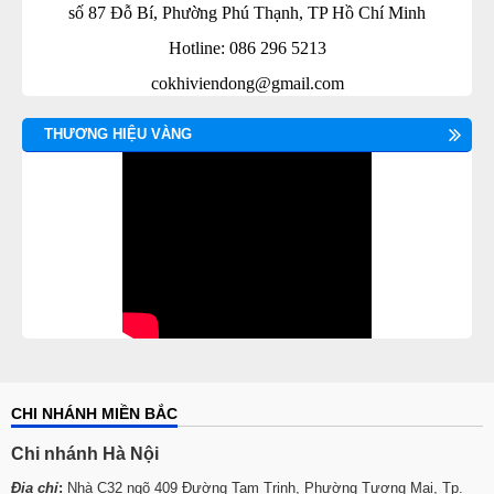
số 87 Đỗ Bí, Phường Phú Thạnh, TP Hồ Chí Minh
Hotline: 086 296 5213
cokhiviendong@gmail.com
THƯƠNG HIỆU VÀNG
CHI NHÁNH MIỀN BẮC
Chi nhánh Hà Nội
Địa chỉ
:
Nhà C32 ngõ 409 Đường Tam Trinh, Phường Tương Mai, Tp.