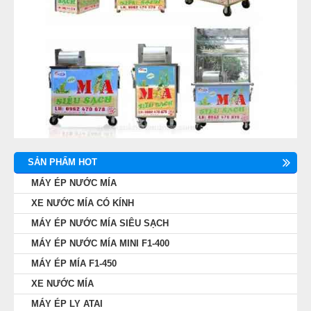
SẢN PHẨM HOT
MÁY ÉP NƯỚC MÍA
XE NƯỚC MÍA CÓ KÍNH
MÁY ÉP NƯỚC MÍA SIÊU SẠCH
MÁY ÉP NƯỚC MÍA MINI F1-400
MÁY ÉP MÍA F1-450
XE NƯỚC MÍA
MÁY ÉP LY ATAI