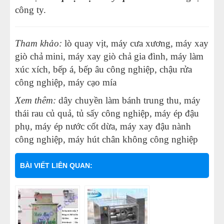
công ty.
Tham khảo:
lò quay vịt, máy cưa xương,
máy xay
giò chả mini
,
máy xay giò chả gia đình
,
máy làm
xúc xích
, bếp á, bếp âu công nghiệp, chậu rửa
công nghiệp, máy cạo mía
Xem thêm:
dây chuyền làm bánh trung thu
,
máy
thái rau củ quả
, tủ sấy công nghiệp,
máy ép đậu
phụ
,
máy ép nước cốt dừa
,
máy xay đậu nành
công nghiệp
, máy hút chân không công nghiệp
BÀI VIẾT LIÊN QUAN: