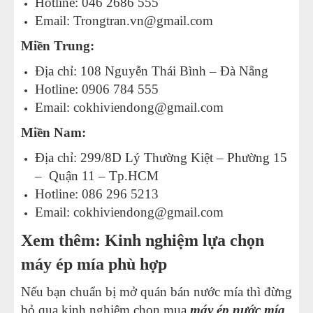
Hotline: 046 2686 555
Email:
Trongtran.vn@gmail.com
Miền Trung:
Địa chỉ: 108 Nguyễn Thái Bình – Đà Nẵng
Hotline: 0906 784 555
Email:
cokhiviendong@gmail.com
Miền Nam:
Địa chỉ: 299/8D Lý Thường Kiệt – Phường 15
– Quận 11 – Tp.HCM
Hotline: 086 296 5213
Email:
cokhiviendong@gmail.com
Xem thêm: Kinh nghiệm lựa chọn
máy ép mía phù hợp
Nếu bạn chuẩn bị mở quán bán nước mía thì đừng
bỏ qua kinh nghiệm chọn mua
máy ép nước mía