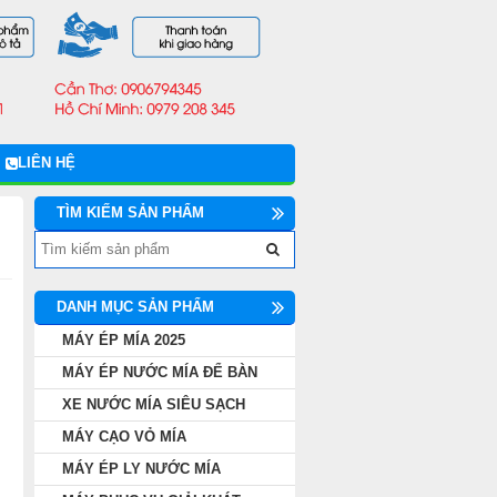
LIÊN HỆ
TÌM KIẾM SẢN PHẨM
DANH MỤC SẢN PHẨM
MÁY ÉP MÍA 2025
MÁY ÉP NƯỚC MÍA ĐỂ BÀN
XE NƯỚC MÍA SIÊU SẠCH
MÁY CẠO VỎ MÍA
MÁY ÉP LY NƯỚC MÍA