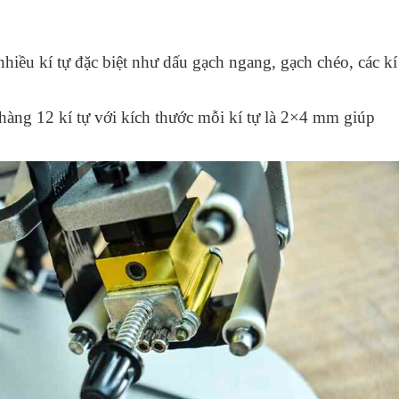
iều kí tự đặc biệt như dấu gạch ngang, gạch chéo, các kí
 hàng 12 kí tự với kích thước mỗi kí tự là 2×4 mm giúp