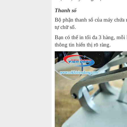
Thanh số
Bộ phận thanh số của máy chứa nh
tự chữ số.
Bạn có thể in tối đa 3 hàng, mỗi
thông tin hiển thị rõ ràng.