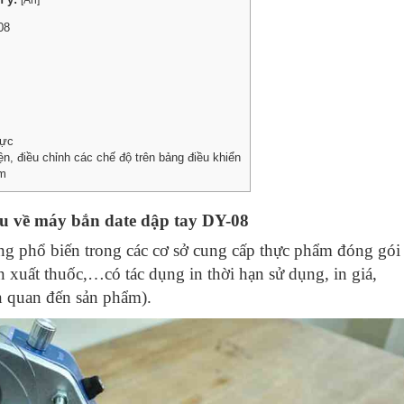
08
mực
n, điều chỉnh các chế độ trên bảng điều khiển
ẩm
ệu về máy bắn date dập tay DY-08
g phổ biến trong các cơ sở cung cấp thực phẩm đóng gói
ản xuất thuốc,…có tác dụng in thời hạn sử dụng, in giá,
ên quan đến sản phẩm).