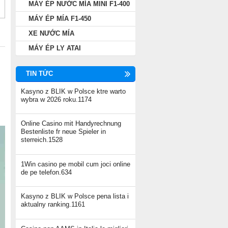
MÁY ÉP NƯỚC MÍA MINI F1-400
MÁY ÉP MÍA F1-450
XE NƯỚC MÍA
MÁY ÉP LY ATAI
TIN TỨC
Kasyno z BLIK w Polsce ktre warto
wybra w 2026 roku.1174
Online Casino mit Handyrechnung
Bestenliste fr neue Spieler in
sterreich.1528
1Win casino pe mobil cum joci online
de pe telefon.634
Kasyno z BLIK w Polsce pena lista i
aktualny ranking.1161