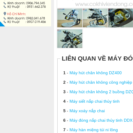
LIÊN QUAN VỀ MÁY ĐÓ
1
-
Máy hút chân không DZ400
2
-
Máy hút chân không công nghiệp
3
-
Máy hút chân không 2 buồng DZ
4
-
Máy siết nắp chai thủy tinh
5
-
Máy xoáy nắp chai
6
-
Máy đóng nắp chai thủy tinh DDX
7
-
Máy hàn miệng túi ni lông