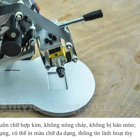
uôn chữ hợp kim, không nóng chảy, không bị bào mòn;
ng, có thể in màu chữ đa dạng, thông tin linh hoạt tùy