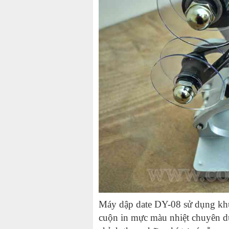
Máy dập date DY-08 sử dụng kh
cuộn in mực màu nhiệt chuyên dụ