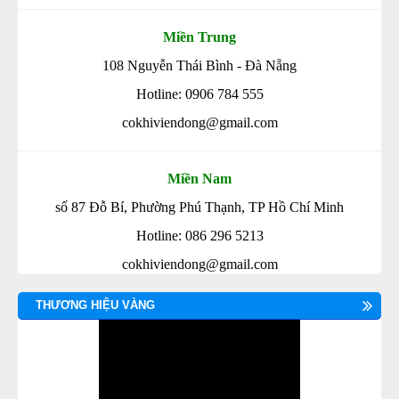
Miền Trung
108 Nguyễn Thái Bình - Đà Nẵng
Hotline: 0906 784 555
cokhiviendong@gmail.com
Miền Nam
số 87 Đỗ Bí, Phường Phú Thạnh, TP Hồ Chí Minh
Hotline: 086 296 5213
cokhiviendong@gmail.com
THƯƠNG HIỆU VÀNG