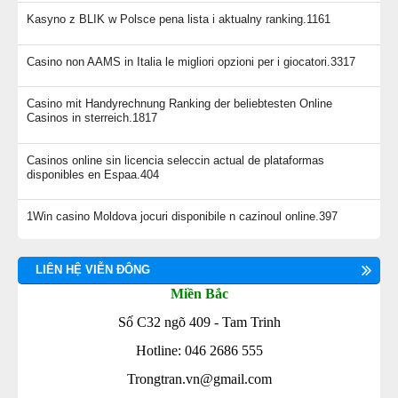
Kasyno z BLIK w Polsce pena lista i aktualny ranking.1161
Casino non AAMS in Italia le migliori opzioni per i giocatori.3317
Casino mit Handyrechnung Ranking der beliebtesten Online
Casinos in sterreich.1817
Casinos online sin licencia seleccin actual de plataformas
disponibles en Espaa.404
1Win casino Moldova jocuri disponibile n cazinoul online.397
LIÊN HỆ VIỄN ĐÔNG
Miền Bắc
Số C32 ngõ 409 - Tam Trinh
Hotline: 046 2686 555
Trongtran.vn@gmail.com