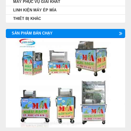
MÁY PHỤC VỤ GIẢI KHÁT
LINH KIỆN MÁY ÉP MÍA
THIẾT BỊ KHÁC
SẢN PHẨM BÁN CHẠY