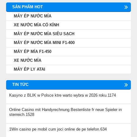
SẢN PHẨM HOT
MÁY ÉP NƯỚC MÍA
XE NƯỚC MÍA CÓ KÍNH
MÁY ÉP NƯỚC MÍA SIÊU SẠCH
MÁY ÉP NƯỚC MÍA MINI F1-400
MÁY ÉP MÍA F1-450
XE NƯỚC MÍA
MÁY ÉP LY ATAI
TIN TỨC
Kasyno z BLIK w Polsce ktre warto wybra w 2026 roku.1174
Online Casino mit Handyrechnung Bestenliste fr neue Spieler in
sterreich.1528
1Win casino pe mobil cum joci online de pe telefon.634