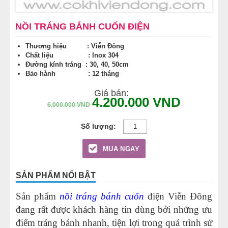
NỒI TRÁNG BÁNH CUỐN ĐIỆN
Thương hiệu : Viễn Đông
Chất liệu : Inox 304
Đường kính tráng : 30,
40, 50cm
Bảo hành : 12 tháng
Giá bán:
4.200.000
VND
6.000.000
VND
MUA NGAY
SẢN PHẨM NỔI BẬT
Sản phẩm
nồi tráng bánh cuốn
điện Viễn Đông
đang rất được khách hàng tin dùng bởi những ưu
điểm tráng bánh nhanh, tiện lợi trong quá trình sử