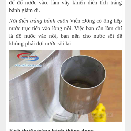
để đổ nước vào, làm vậy khiến diện tích tráng
bánh giảm đi.
Nồi điện tráng bánh cuốn
Viễn Đông có ông tiếp
nước trực tiếp vào lòng nồi. Việc bạn cần làm chỉ
là đổ nước vào nồi, bạn nên cho nước sôi để
không phải đợi nước sôi lại.
Kích thước tráng bánh thông dụng