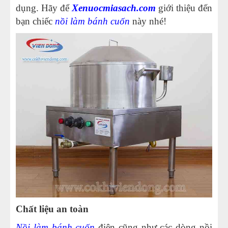
dụng. Hãy để
Xenuocmiasach.com
giới thiệu đến
bạn chiếc
nồi làm bánh cuốn
này nhé!
Chất liệu an toàn
Nồi làm bánh cuốn
điện cũng như các dòng nồi