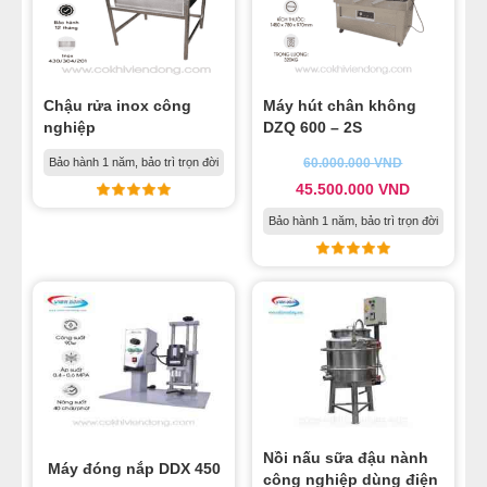
Chậu rửa inox công
Máy hút chân không
nghiệp
DZQ 600 – 2S
Bảo hành 1 năm, bảo trì trọn đời
60.000.000
VND
45.500.000
VND
Bảo hành 1 năm, bảo trì trọn đời
Nồi nấu sữa đậu nành
Máy đóng nắp DDX 450
công nghiệp dùng điện