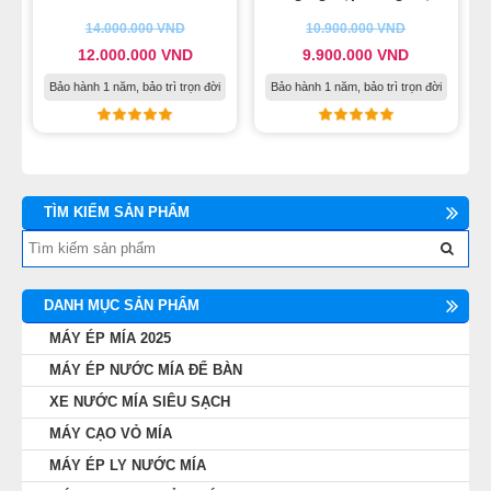
14.000.000
VND
10.900.000
VND
12.000.000
VND
9.900.000
VND
Bảo hành 1 năm, bảo trì trọn đời
Bảo hành 1 năm, bảo trì trọn đời
TÌM KIẾM SẢN PHẨM
DANH MỤC SẢN PHẨM
MÁY ÉP MÍA 2025
MÁY ÉP NƯỚC MÍA ĐỂ BÀN
XE NƯỚC MÍA SIÊU SẠCH
MÁY CẠO VỎ MÍA
MÁY ÉP LY NƯỚC MÍA