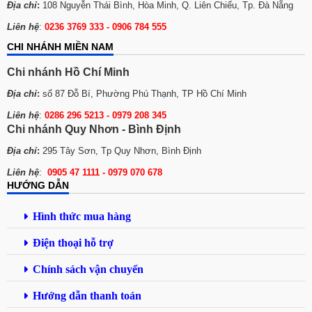
Địa chỉ
:
108 Nguyễn Thái Bình, Hòa Minh, Q. Liên Chiểu, Tp. Đà Nẵng
Liên hệ
:
0236 3769 333 - 0906 784 555
CHI NHÁNH MIỀN NAM
Chi nhánh Hồ Chí Minh
Địa chỉ
:
số 87 Đỗ Bí, Phường Phú Thạnh, TP Hồ Chí Minh
Liên hệ
:
0286 296 5213 -
0979 208 345
Chi nhánh Quy Nhơn - Bình Định
Địa chỉ
:
295 Tây Sơn, Tp Quy Nhơn, Bình Định
Liên hệ
:
0905 47 1111 - 0979 070 678
HƯỚNG DẪN
Hình thức mua hàng
Điện thoại hỗ trợ
Chính sách vận chuyển
Hướng dẫn thanh toán