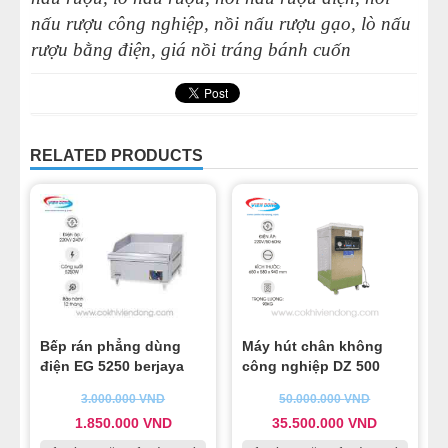
nấu rượu công nghiệp
,
nồi nấu rượu gạo
,
lò nấu
rượu bằng điện
,
giá nồi tráng bánh cuốn
RELATED PRODUCTS
Bếp rán phẳng dùng
Máy hút chân không
điện EG 5250 berjaya
công nghiệp DZ 500
3.000.000
VND
50.000.000
VND
1.850.000
VND
35.500.000
VND