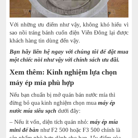
Với những ưu điểm như vậy, không khó hiểu vì
sao nồi tráng bánh cuốn điện Viễn Đông lại được
khách hàng tin dùng đến vậy.
Bạn hãy liên hệ ngay với chúng tôi để đặt mua
một chiếc nồi như vậy với chính sách ưu đãi.
Xem thêm: Kinh nghiệm lựa chọn
máy ép mía phù hợp
Nếu bạn chuẩn bị mở quán bán nước mía thì
đừng bỏ qua kinh nghiệm chọn mua
máy ép
nước mía siêu sạch
dưới đây:
– Nếu ít vốn, diện tích quán nhỏ:
máy ép mía
mini để bàn
như F2 500 hoặc F3 500 chính là
sản phẩm phù hợp dành cho bạn. Ưu điểm của