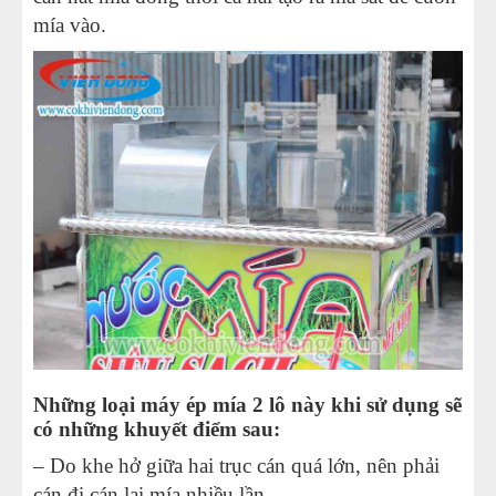
mía vào.
Những loại máy ép mía 2 lô này khi sử dụng sẽ
có những khuyết điểm sau:
– Do khe hở giữa hai trục cán quá lớn, nên phải
cán đi cán lại mía nhiều lần.