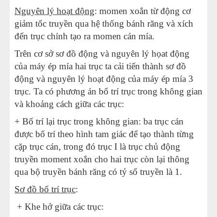
Nguyên lý hoạt động
: momen xoắn từ động cơ
giảm tốc truyền qua hệ thống bánh răng và xích
đến trục chính tạo ra momen cán mía.
Trên cơ sở sơ đồ động và nguyên lý họat động
của máy ép mía hai trục ta cải tiến thành sơ đồ
động và nguyên lý hoạt động của máy ép mía 3
trục. Ta có phương án bố trí trục trong không gian
và khoảng cách giữa các trục:
+ Bố trí lại trục trong không gian: ba trục cán
được bố trí theo hình tam giác để tạo thành từng
cặp trục cán, trong đó trục I là trục chủ động
truyền moment xoắn cho hai trục còn lại thông
qua bộ truyền bánh răng có tỷ số truyền là 1.
Sơ đồ bố trí trục
:
+ Khe hở giữa các trục: