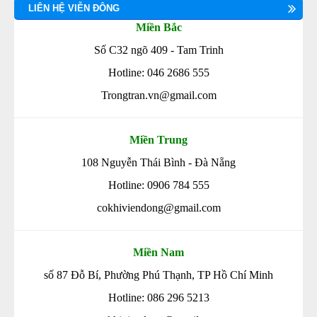
LIÊN HỆ VIỄN ĐÔNG
Miền Bắc
Số C32 ngõ 409 - Tam Trinh
Hotline: 046 2686 555
Trongtran.vn@gmail.com
Miền Trung
108 Nguyễn Thái Bình - Đà Nẵng
Hotline: 0906 784 555
cokhiviendong@gmail.com
Miền Nam
số 87 Đỗ Bí, Phường Phú Thạnh, TP Hồ Chí Minh
Hotline: 086 296 5213