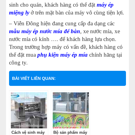
sinh cho quán, khách hàng có thể đặt
máy ép
miệng ly
ở trên mặt bàn của máy vô cùng tiện lợi.
– Viễn Đông hiện đang cung cấp đa dạng các
mẫu máy ép nước mía để bàn
, xe nước mía, xe
nước mía có kính …. để khách hàng lựa chọn.
Trong trường hợp máy có vấn đề, khách hàng có
thể đặt mua
phụ kiện máy ép mía
chính hãng tại
công ty.
BÀI VIẾT LIÊN QUAN:
Cách vệ sinh máy
Bộ sản phẩm máy