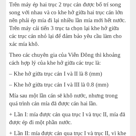
Trên máy ép hai trục 2 trục cán được bố trí song
song với nhau và co khe hở giữa hai trục cán lớn
nên phải ép mía đi lại nhiều lần mía mới hết nước.
Trên máy cải tiến 3 trục ta chọn lại khe hở giữa
các trục cán nhỏ lại để đảm bảo yêu cầu làm cho
xác mía khô.
Theo các chuyên gia của Viễn Đông thì khoảng
cách hợp lý của khe hở giữa các trục là:
– Khe hở giữa trục cán I và II là 8 (mm)
– Khe hở giữa trục cán I và III là 0.8 (mm)
Mía sau một lần cán sẽ khô nước, nhưng trong
quá trình cán mía đã được cán hai lần.
+ Lần I: mía được cán qua trục I và trục II, mía đã
được ép đi một phần nước.
+ Lần II: mía được cán qua trục I và trục II, vì khe