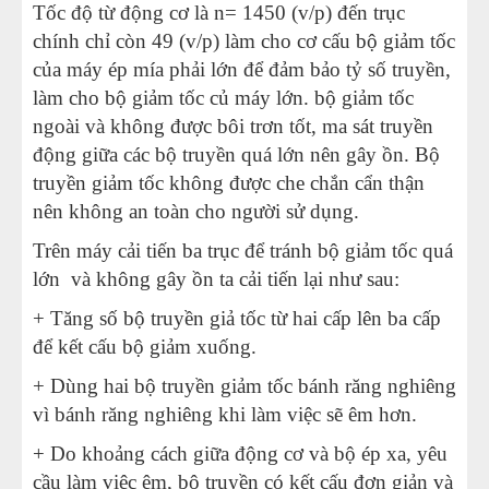
Tốc độ từ động cơ là n= 1450 (v/p) đến trục
chính chỉ còn 49 (v/p) làm cho cơ cấu bộ giảm tốc
của máy ép mía phải lớn để đảm bảo tỷ số truyền,
làm cho bộ giảm tốc củ máy lớn. bộ giảm tốc
ngoài và không được bôi trơn tốt, ma sát truyền
động giữa các bộ truyền quá lớn nên gây ồn. Bộ
truyền giảm tốc không được che chắn cẩn thận
nên không an toàn cho người sử dụng.
Trên máy cải tiến ba trục để tránh bộ giảm tốc quá
lớn và không gây ồn ta cải tiến lại như sau:
+ Tăng số bộ truyền giả tốc từ hai cấp lên ba cấp
để kết cấu bộ giảm xuống.
+ Dùng hai bộ truyền giảm tốc bánh răng nghiêng
vì bánh răng nghiêng khi làm việc sẽ êm hơn.
+ Do khoảng cách giữa động cơ và bộ ép xa, yêu
cầu làm việc êm, bộ truyền có kết cấu đơn giản và