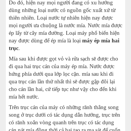
Do đó, hiện nay mọi người đang có xu hướng
dùng những loại nước có nguồn gốc xuất xứ từ
thiên nhiên. Loại nước tự nhiên hiện nay được
mọi người ưa chuộng là nước mía. Nước mía được
ép lấy từ cây mía đường. Loại máy phổ biến hiện
nay được dùng để ép mía là loại
máy ép mía hai
trục
.
Mía sau khi được gọt vỏ và rửa sạch sẽ được cho
đi qua hai trục cán của máy ép mía. Nước được
hứng phía dưới qua lớp lọc cặn. mía sau khi đi
qua trục cán lần thứ nhất thì sẽ được gập đôi lại
cho cán lần hai, cứ tiếp tục như vậy cho đến khi
mía hết nước.
Trên trục cán của máy có những rãnh thẳng song
song ở trục dưới có tác dụng dẫn hướng, trục trên
có rãnh xoắn vòng quanh trên trục có tác dụng
cán nát mía đồng thời cả hai tạo ra ma sát để cuốn