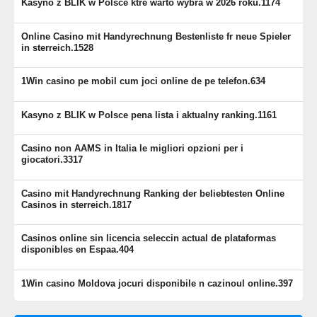
Kasyno z BLIK w Polsce ktre warto wybra w 2026 roku.1174
Online Casino mit Handyrechnung Bestenliste fr neue Spieler
in sterreich.1528
1Win casino pe mobil cum joci online de pe telefon.634
Kasyno z BLIK w Polsce pena lista i aktualny ranking.1161
Casino non AAMS in Italia le migliori opzioni per i
giocatori.3317
Casino mit Handyrechnung Ranking der beliebtesten Online
Casinos in sterreich.1817
Casinos online sin licencia seleccin actual de plataformas
disponibles en Espaa.404
1Win casino Moldova jocuri disponibile n cazinoul online.397