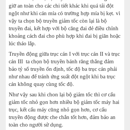
giữ an toàn cho các chi tiết khác khi quá tải đột
ngột như khi cán mía có trường hợp mía bị kẹt. vì
vậy ta chọn bộ truyền giảm tốc còn lại là bộ
truyền đai, kết hợp với bộ căng đai đẻ điều chỉnh
khoảng cách đai cho phù hợp khi đai bị giãn hoặc
lúc tháo lắp.
Truyền động giữa trục cán I với trục cán II và trục
cán III ta chọn bộ truyền bánh răng thẳng đảm
bảo tỷ số truyền ổn định, tốc độ ba trục cán phải
như nhau để tránh ứng suất đột ngột khi ba trục
cán không quay cùng tốc độ.
Như vậy sau khi chon lại bộ giảm tốc thì cơ cấu
giảm tốc nhỏ gọn hơn nhiều bộ giảm tốc máy hai
trục, kết cấu máy cũng nhỏ gọn hơn, cơ cấu
truyền động được che chắn tốt hơn, đảm bảo an
toàn cho người sử dụng.