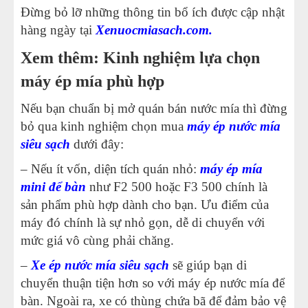
Đừng bỏ lỡ những thông tin bổ ích được cập nhật
hàng ngày tại
Xenuocmiasach.com
.
Xem thêm: Kinh nghiệm lựa chọn
máy ép mía phù hợp
Nếu bạn chuẩn bị mở quán bán nước mía thì đừng
bỏ qua kinh nghiệm chọn mua
máy ép nước mía
siêu sạch
dưới đây:
– Nếu ít vốn, diện tích quán nhỏ:
máy ép mía
mini để bàn
như F2 500 hoặc F3 500 chính là
sản phẩm phù hợp dành cho bạn. Ưu điểm của
máy đó chính là sự nhỏ gọn, dễ di chuyển với
mức giá vô cùng phải chăng.
–
Xe ép nước mía siêu sạch
sẽ giúp bạn di
chuyển thuận tiện hơn so với máy ép nước mía để
bàn. Ngoài ra, xe có thùng chứa bã để đảm bảo vệ