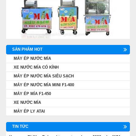
SẢN PHẨM HOT
MÁY ÉP NƯỚC MÍA
XE NƯỚC MÍA CÓ KÍNH
MÁY ÉP NƯỚC MÍA SIÊU SẠCH
MÁY ÉP NƯỚC MÍA MINI F1-400
MÁY ÉP MÍA F1-450
XE NƯỚC MÍA
MÁY ÉP LY ATAI
TIN TỨC