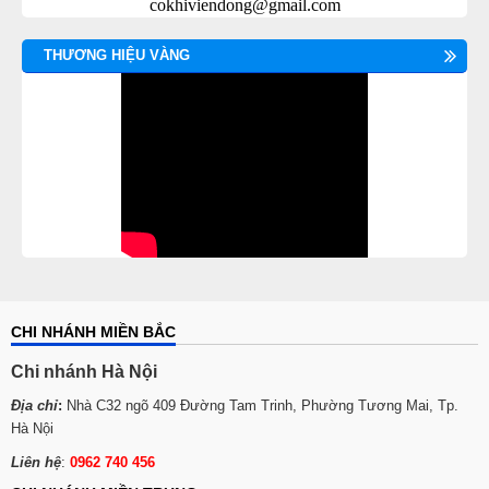
cokhiviendong@gmail.com
THƯƠNG HIỆU VÀNG
CHI NHÁNH MIỀN BẮC
Chi nhánh Hà Nội
Địa chỉ
:
Nhà C32 ngõ 409 Đường Tam Trinh, Phường Tương Mai, Tp.
Hà Nội
Liên hệ
:
0962 740 456