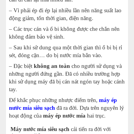
– Vì phải ép đi ép lại nhiều lần nên năng suất lao
động giảm, tốn thời gian, điện năng.
– Các trục cán và ổ bi không được che chắn nên
không đảm bảo vệ sinh.
– Sau khi sử dung qua một thời gian thì ổ bi bị rỉ
sét, đóng cặn… do bị nước mía bắn vào.
– Đặc biệt
không an toàn
cho người sử dụng và
những người đứng gần. Đã có nhiều trường hợp
khi sử dụng máy đã bị cán nát ngón tay hoặc cánh
tay.
Để khắc phục những nhược điểm trên,
máy ép
nước mía siêu sạch
đã ra đời. Dựa trên nguyên lý
hoạt động của
máy ép nước mía
hai trục.
Máy nước mía siêu sạch
cải tiến ra đời với