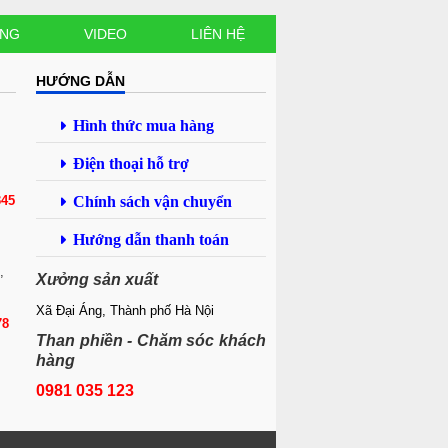
ANG
VIDEO
LIÊN HỆ
HƯỚNG DẪN
Hình thức mua hàng
Điện thoại hỗ trợ
345
Chính sách vận chuyển
Hướng dẫn thanh toán
,
Xưởng sản xuất
Xã Đại Áng, Thành phố Hà Nội
78
Than phiền - Chăm sóc khách
hàng
0981 035 123