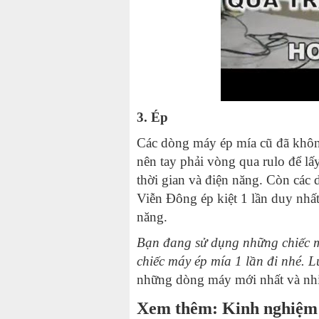
3. Ép
Các dòng máy ép mía cũ đã không
nên tay phải vòng qua rulo để lấ
thời gian và điện năng. Còn các
Viễn Đông ép kiệt 1 lần duy nhất 
năng.
Bạn đang sử dụng những chiếc má
chiếc máy ép mía 1 lần đi nhé.
những dòng máy mới nhất và nhiề
Xem thêm: Kinh nghiệm 