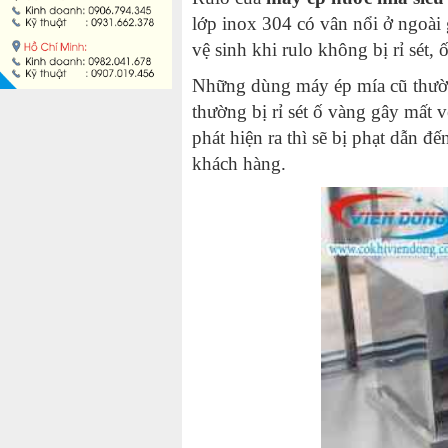
lớp inox 304 có vân nổi ở ngoài
vệ sinh khi rulo không bị rỉ sét, 
Những dùng máy ép mía cũ thườn
thường bị rỉ sét ố vàng gây mất 
phát hiện ra thì sẽ bị phạt dẫn đ
khách hàng.