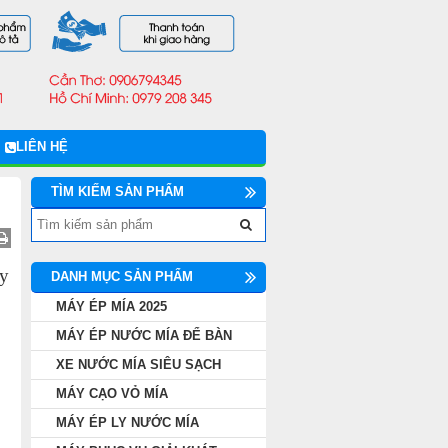
LIÊN HỆ
TÌM KIẾM SẢN PHẨM
ay
DANH MỤC SẢN PHẨM
MÁY ÉP MÍA 2025
MÁY ÉP NƯỚC MÍA ĐỂ BÀN
XE NƯỚC MÍA SIÊU SẠCH
MÁY CẠO VỎ MÍA
MÁY ÉP LY NƯỚC MÍA