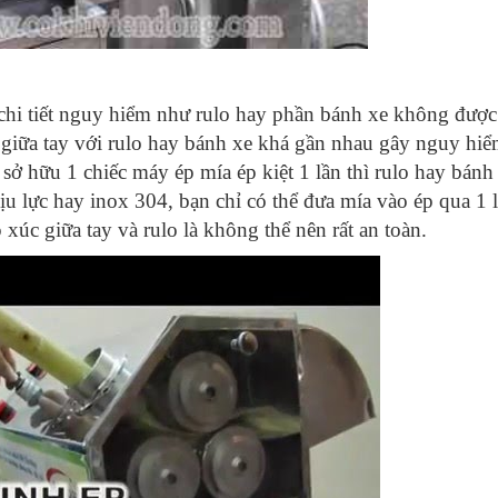
 chi tiết nguy hiểm như rulo hay phần bánh xe không được
 giữa tay với rulo hay bánh xe khá gần nhau gây nguy hi
 sở hữu 1 chiếc máy ép mía ép kiệt 1 lần thì rulo hay bánh
u lực hay inox 304, bạn chỉ có thể đưa mía vào ép qua 1 
 xúc giữa tay và rulo là không thể nên rất an toàn.