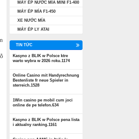
MÁY ÉP NƯỚC MÍA MINI F1-400
MÁY ÉP MÍA F1-450
XE NƯỚC MÍA
MÁY ÉP LY ATAI
ểm
TIN TỨC
lỗ
Kasyno z BLIK w Polsce ktre
warto wybra w 2026 roku.1174
Online Casino mit Handyrechnung
Bestenliste fr neue Spieler in
sterreich.1528
1Win casino pe mobil cum joci
online de pe telefon.634
Kasyno z BLIK w Polsce pena lista
i aktualny ranking.1161