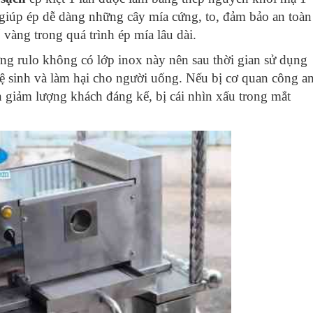
 giúp ép dễ dàng những cây mía cứng, to, đảm bảo an toàn
ố vàng trong quá trình ép mía lâu dài.
g rulo không có lớp inox này nên sau thời gian sử dụng
vệ sinh và làm hại cho người uống. Nếu bị cơ quan công a
ến giảm lượng khách đáng kể, bị cái nhìn xấu trong mắt