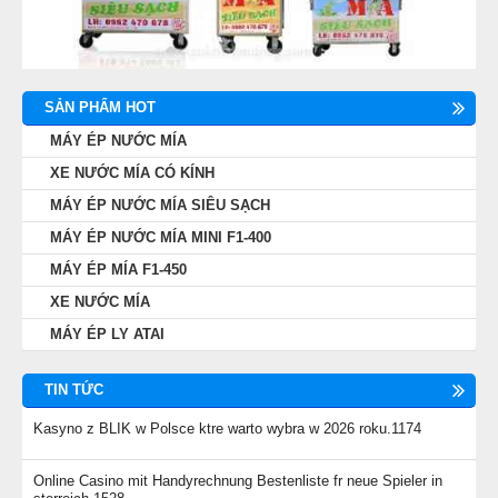
SẢN PHẨM HOT
MÁY ÉP NƯỚC MÍA
XE NƯỚC MÍA CÓ KÍNH
MÁY ÉP NƯỚC MÍA SIÊU SẠCH
MÁY ÉP NƯỚC MÍA MINI F1-400
MÁY ÉP MÍA F1-450
XE NƯỚC MÍA
MÁY ÉP LY ATAI
TIN TỨC
Kasyno z BLIK w Polsce ktre warto wybra w 2026 roku.1174
Online Casino mit Handyrechnung Bestenliste fr neue Spieler in