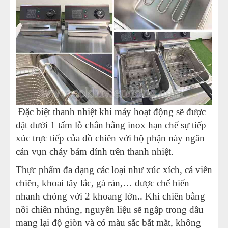
Đặc biệt thanh nhiệt khi máy hoạt động sẽ được
đặt dưới 1 tấm lỗ chắn bằng inox hạn chế sự tiếp
xúc trực tiếp của đồ chiên với bộ phận này ngăn
cản vụn cháy bám dính trên thanh nhiệt.
Thực phẩm đa dạng các loại như xúc xích, cá viên
chiên, khoai tây lắc, gà rán,… được chế biến
nhanh chóng với 2 khoang lớn.. Khi chiên bằng
nồi chiên nhúng, nguyên liệu sẽ ngập trong dầu
mang lại độ giòn và có màu sắc bắt mắt, không