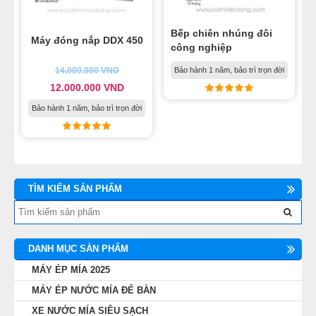
Bếp chiên nhúng đôi
Máy đóng nắp DDX 450
công nghiệp
14.000.000
VND
Bảo hành 1 năm, bảo trì trọn đời
12.000.000
VND
Bảo hành 1 năm, bảo trì trọn đời
TÌM KIẾM SẢN PHẨM
DANH MỤC SẢN PHẨM
MÁY ÉP MÍA 2025
MÁY ÉP NƯỚC MÍA ĐỂ BÀN
XE NƯỚC MÍA SIÊU SẠCH