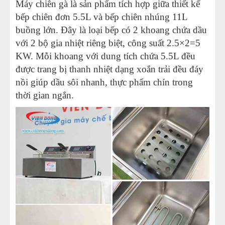
Máy chiên gà là sản phẩm tích hợp giữa thiết kế
bếp chiên đơn 5.5L và bếp chiên nhúng 11L
buồng lớn. Đây là loại bếp có 2 khoang chứa dầu
với 2 bộ gia nhiệt riêng biệt, công suất 2.5×2=5
KW. Mỗi khoang với dung tích chứa 5.5L đều
được trang bị thanh nhiệt dạng xoắn trải đều đáy
nồi giúp dầu sôi nhanh, thực phẩm chín trong
thời gian ngắn.