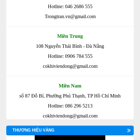
Hotline: 046 2686 555
Trongtran.vn@gmail.com
Miền Trung
108 Nguyễn Thái Bình - Đà Nẵng
Hotline: 0906 784 555
cokhiviendong@gmail.com
Miền Nam
số 87 Đỗ Bí, Phường Phú Thạnh, TP Hồ Chí Minh
Hotline: 086 296 5213
cokhiviendong@gmail.com
THƯƠNG HIỆU VÀNG