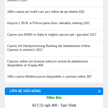
sterreich.1528
1Win casino pe mobil cum joci online de pe telefon.634
Kasyno z BLIK w Polsce pena lista i aktualny ranking.1161
Casino non AAMS in Italia le migliori opzioni per i giocatori.3317
Casino mit Handyrechnung Ranking der beliebtesten Online
Casinos in sterreich.1817
Casinos online sin licencia seleccin actual de plataformas
disponibles en Espaa.404
1Win casino Moldova jocuri disponibile n cazinoul online.397
LIÊN HỆ VIỄN ĐÔNG
Miền Bắc
Số C32 ngõ 409 - Tam Trinh