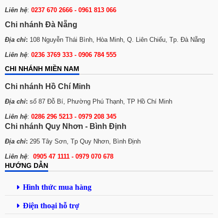
Liên hệ
:
0237 670 2666 - 0961 813 066
Chi nhánh Đà Nẵng
Địa chỉ
:
108 Nguyễn Thái Bình, Hòa Minh, Q. Liên Chiểu, Tp. Đà Nẵng
Liên hệ
:
0236 3769 333 - 0906 784 555
CHI NHÁNH MIỀN NAM
Chi nhánh Hồ Chí Minh
Địa chỉ
:
số 87 Đỗ Bí, Phường Phú Thạnh, TP Hồ Chí Minh
Liên hệ
:
0286 296 5213 -
0979 208 345
Chi nhánh Quy Nhơn - Bình Định
Địa chỉ
:
295 Tây Sơn, Tp Quy Nhơn, Bình Định
Liên hệ
:
0905 47 1111 - 0979 070 678
HƯỚNG DẪN
Hình thức mua hàng
Điện thoại hỗ trợ