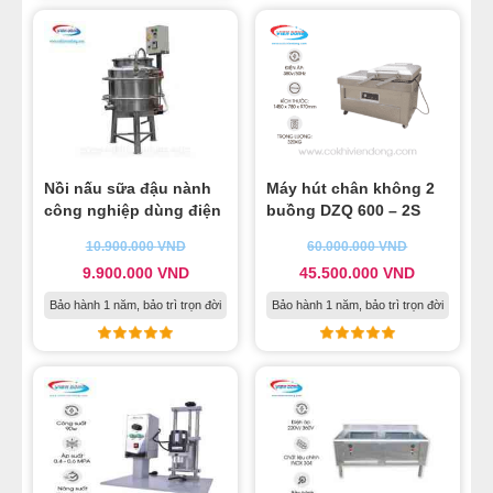
Nồi nấu sữa đậu nành
Máy hút chân không 2
công nghiệp dùng điện
buồng DZQ 600 – 2S
10.900.000
VND
60.000.000
VND
9.900.000
VND
45.500.000
VND
Bảo hành 1 năm, bảo trì trọn đời
Bảo hành 1 năm, bảo trì trọn đời