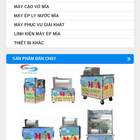
MÁY CẠO VỎ MÍA
MÁY ÉP LY NƯỚC MÍA
MÁY PHỤC VỤ GIẢI KHÁT
LINH KIỆN MÁY ÉP MÍA
THIẾT BỊ KHÁC
SẢN PHẨM BÁN CHẠY