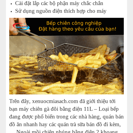
Cài đặt lắp các bộ phận máy chắc chắn
Sử dụng nguồn điện thích hợp cho máy
Trên đây,
xenuocmiasach.com
đã giới thiệu tới
bạn máy chiên gà đôi bằng điện 11L – Loại bếp
đang được phổ biến trong các nhà hàng, quán bán
đồ ăn nhanh hay các quán trà sữa bán đồ đi kèm,
… Ngoài mồi chiên nhúng bằng điện 2 khoang