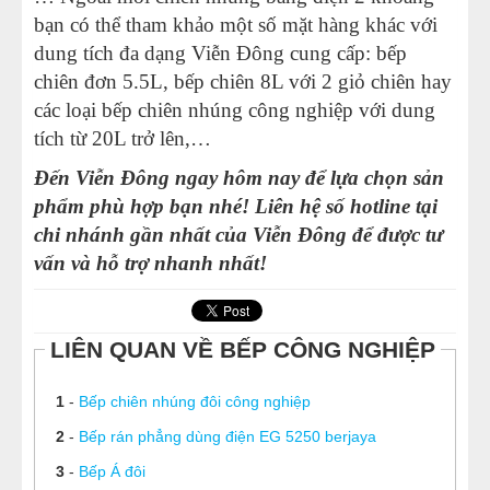
bạn có thể tham khảo một số mặt hàng khác với
dung tích đa dạng Viễn Đông cung cấp: bếp
chiên đơn 5.5L, bếp chiên 8L với 2 giỏ chiên hay
các loại bếp chiên nhúng công nghiệp với dung
tích từ 20L trở lên,…
Đến Viễn Đông ngay hôm nay để lựa chọn sản
phẩm phù hợp bạn nhé! Liên hệ số hotline tại
chi nhánh gần nhất của Viễn Đông để được tư
vấn và hỗ trợ nhanh nhất!
LIÊN QUAN VỀ BẾP CÔNG NGHIỆP
1
-
Bếp chiên nhúng đôi công nghiệp
2
-
Bếp rán phẳng dùng điện EG 5250 berjaya
3
-
Bếp Á đôi