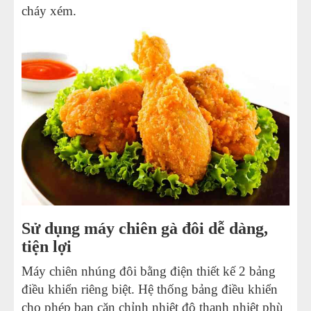
cháy xém.
Sử dụng máy chiên gà đôi dễ dàng,
tiện lợi
Máy chiên nhúng đôi bằng điện thiết kế 2 bảng
điều khiển riêng biệt. Hệ thống bảng điều khiển
cho phép bạn căn chỉnh nhiệt độ thanh nhiệt phù