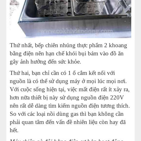
Thứ nhất, bếp chiên nhúng thực phẩm 2 khoang
bằng điện nên hạn chế khói bụi bám vào đồ ăn
gây ảnh hưởng đến sức khỏe.
Thứ hai, bạn chỉ cần có 1 ổ cắm kết nối với
nguồn là có thể sử dụng máy ở mọi lúc mọi nơi.
Với cuộc sống hiện tại, việc mất điện rất ít xảy ra,
hơn nữa thiết bị này sử dụng nguồn điện 220V
nên rất dễ dàng tìm kiếm nguồn điện tương thích.
So với các loại nồi dùng gas thì bạn không cần
phải quan tâm đến vấn đề nhiên liệu còn hay đã
hết.