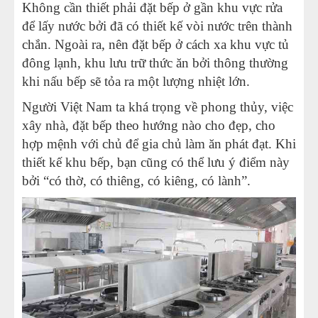
Không cần thiết phải đặt bếp ở gần khu vực rửa
để lấy nước bởi đã có thiết kế vòi nước trên thành
chắn. Ngoài ra, nên đặt bếp ở cách xa khu vực tủ
đông lạnh, khu lưu trữ thức ăn bởi thông thường
khi nấu bếp sẽ tỏa ra một lượng nhiệt lớn.
Người Việt Nam ta khá trọng về phong thủy, việc
xây nhà, đặt bếp theo hướng nào cho đẹp, cho
hợp mệnh với chủ để gia chủ làm ăn phát đạt. Khi
thiết kế khu bếp, bạn cũng có thể lưu ý điểm này
bởi “có thờ, có thiêng, có kiêng, có lành”.