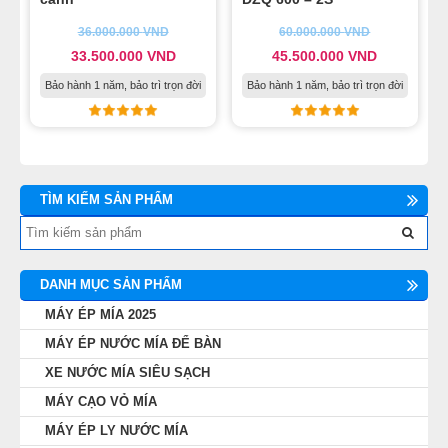
36.000.000
VND
60.000.000
VND
33.500.000
VND
45.500.000
VND
Bảo hành 1 năm, bảo trì trọn đời
Bảo hành 1 năm, bảo trì trọn đời
TÌM KIẾM SẢN PHẨM
DANH MỤC SẢN PHẨM
MÁY ÉP MÍA 2025
MÁY ÉP NƯỚC MÍA ĐỂ BÀN
XE NƯỚC MÍA SIÊU SẠCH
MÁY CẠO VỎ MÍA
MÁY ÉP LY NƯỚC MÍA