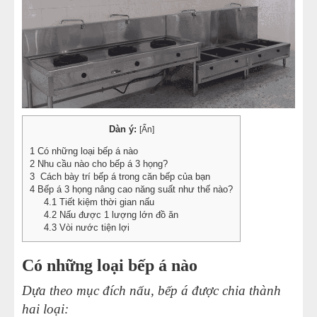
Dàn ý:
[
Ẩn
]
1
Có những loại bếp á nào
2
Nhu cầu nào cho bếp á 3 họng?
3
Cách bày trí bếp á trong căn bếp của bạn
4
Bếp á 3 họng nâng cao năng suất như thế nào?
4.1
Tiết kiệm thời gian nấu
4.2
Nấu được 1 lượng lớn đồ ăn
4.3
Vòi nước tiện lợi
Có những loại bếp á nào
Dựa theo mục đích nấu, bếp á được chia thành
hai loại: