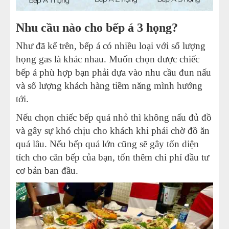
Nhu cầu nào cho
bếp á 3 họng
?
Như đã kể trên, bếp á có nhiều loại với số lượng
họng gas là khác nhau. Muốn chọn được chiếc
bếp á phù hợp bạn phải dựa vào nhu cầu đun nấu
và số lượng khách hàng tiềm năng mình hướng
tới.
Nếu chọn chiếc bếp quá nhỏ thì không nấu đủ đồ
và gây sự khó chịu cho khách khi phải chờ đồ ăn
quá lâu. Nếu bếp quá lớn cũng sẽ gây tốn diện
tích cho căn bếp của bạn, tốn thêm chi phí đầu tư
cơ bản ban đầu.