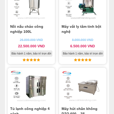
Nồi nấu cháo công
Máy vắt ly tâm tinh bột
nghiệp 100L
nghệ
26.000.000
VND
8.000.000
VND
22.500.000
VND
6.500.000
VND
Bảo hành 1 năm, bảo trì trọn đời
Bảo hành 1 năm, bảo trì trọn đời
Tủ lạnh công nghiệp 4
Máy hút chân không
cánh
DZQ 600 – 2S