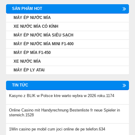
SẢN PHẨM HOT
MÁY ÉP NƯỚC MÍA
XE NƯỚC MÍA CÓ KÍNH
MÁY ÉP NƯỚC MÍA SIÊU SẠCH
MÁY ÉP NƯỚC MÍA MINI F1-400
MÁY ÉP MÍA F1-450
XE NƯỚC MÍA
MÁY ÉP LY ATAI
TIN TỨC
Kasyno z BLIK w Polsce ktre warto wybra w 2026 roku.1174
Online Casino mit Handyrechnung Bestenliste fr neue Spieler in
sterreich.1528
1Win casino pe mobil cum joci online de pe telefon.634