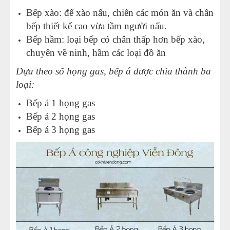
Bếp xào: để xào nấu, chiên các món ăn và chân
bếp thiết kế cao vừa tầm người nấu.
Bếp hầm: loại bếp có chân thấp hơn bếp xào,
chuyên về ninh, hầm các loại đồ ăn
Dựa theo số họng gas, bếp á được chia thành ba
loại:
Bếp á 1 họng gas
Bếp á 2 họng gas
Bếp á 3 họng gas