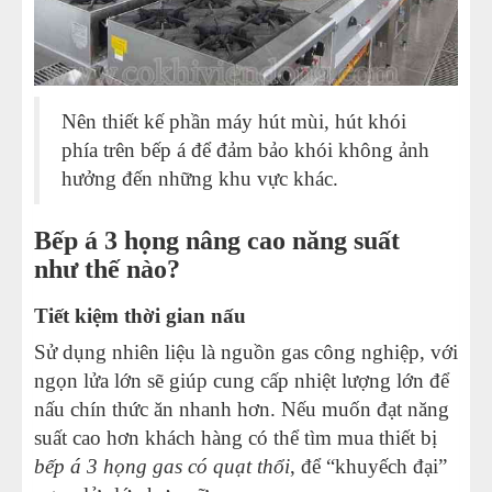
Nên thiết kế phần máy hút mùi, hút khói
phía trên bếp á để đảm bảo khói không ảnh
hưởng đến những khu vực khác.
Bếp á 3 họng nâng cao năng suất
như thế nào?
Tiết kiệm thời gian nấu
Sử dụng nhiên liệu là nguồn gas công nghiệp, với
ngọn lửa lớn sẽ giúp cung cấp nhiệt lượng lớn để
nấu chín thức ăn nhanh hơn. Nếu muốn đạt năng
suất cao hơn khách hàng có thể tìm mua thiết bị
bếp á 3 họng gas có quạt thổi
, để “khuyếch đại”