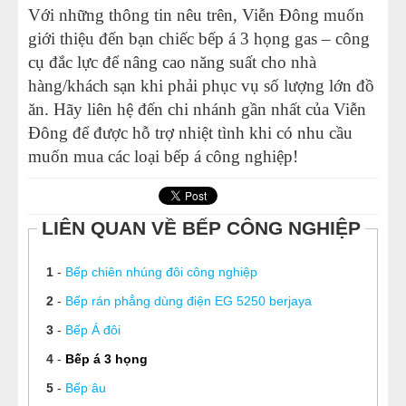
Với những thông tin nêu trên, Viễn Đông muốn
giới thiệu đến bạn chiếc bếp á 3 họng gas – công
cụ đắc lực để nâng cao năng suất cho nhà
hàng/khách sạn khi phải phục vụ số lượng lớn đồ
ăn. Hãy liên hệ đến chi nhánh gần nhất của Viễn
Đông để được hỗ trợ nhiệt tình khi có nhu cầu
muốn mua các loại bếp á công nghiệp!
LIÊN QUAN VỀ BẾP CÔNG NGHIỆP
1
-
Bếp chiên nhúng đôi công nghiệp
2
-
Bếp rán phẳng dùng điện EG 5250 berjaya
3
-
Bếp Á đôi
4
-
Bếp á 3 họng
5
-
Bếp âu