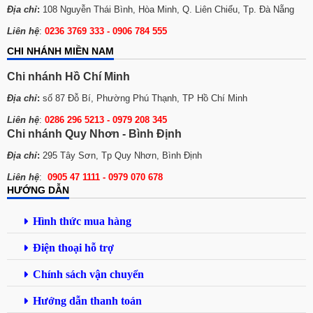
Địa chỉ
:
108 Nguyễn Thái Bình, Hòa Minh, Q. Liên Chiểu, Tp. Đà Nẵng
Liên hệ
:
0236 3769 333 - 0906 784 555
CHI NHÁNH MIỀN NAM
Chi nhánh Hồ Chí Minh
Địa chỉ
:
số 87 Đỗ Bí, Phường Phú Thạnh, TP Hồ Chí Minh
Liên hệ
:
0286 296 5213 -
0979 208 345
Chi nhánh Quy Nhơn - Bình Định
Địa chỉ
:
295 Tây Sơn, Tp Quy Nhơn, Bình Định
Liên hệ
:
0905 47 1111 - 0979 070 678
HƯỚNG DẪN
Hình thức mua hàng
Điện thoại hỗ trợ
Chính sách vận chuyển
Hướng dẫn thanh toán