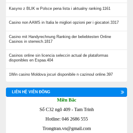
Kasyno z BLIK w Polsce pena lista i aktualny ranking.1161
Casino non AAMS in Italia le migliori opzioni per i giocatori.3317
Casino mit Handyrechnung Ranking der beliebtesten Online
Casinos in sterreich.1817
Casinos online sin licencia seleccin actual de plataformas
disponibles en Espaa.404
1Win casino Moldova jocuri disponibile n cazinoul online.397
LIÊN HỆ VIỄN ĐÔNG
Miền Bắc
Số C32 ngõ 409 - Tam Trinh
Hotline: 046 2686 555
Trongtran.vn@gmail.com