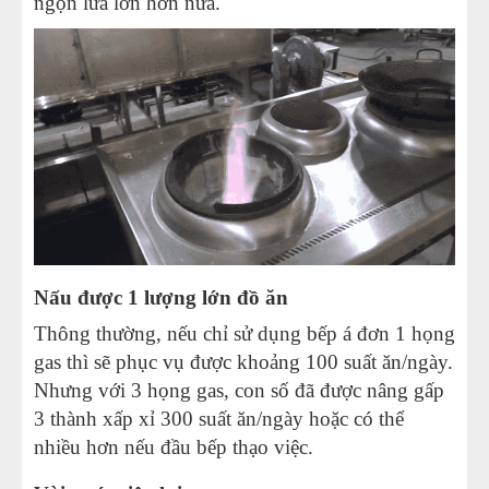
ngọn lửa lớn hơn nữa.
Nấu được 1 lượng lớn đồ ăn
Thông thường, nếu chỉ sử dụng bếp á đơn 1 họng
gas thì sẽ phục vụ được khoảng 100 suất ăn/ngày.
Nhưng với 3 họng gas, con số đã được nâng gấp
3 thành xấp xỉ 300 suất ăn/ngày hoặc có thể
nhiều hơn nếu đầu bếp thạo việc.