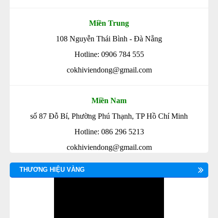
Miền Trung
108 Nguyễn Thái Bình - Đà Nẵng
Hotline: 0906 784 555
cokhiviendong@gmail.com
Miền Nam
số 87 Đỗ Bí, Phường Phú Thạnh, TP Hồ Chí Minh
Hotline: 086 296 5213
cokhiviendong@gmail.com
THƯƠNG HIỆU VÀNG