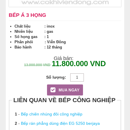
BẾP Á 3 HỌNG
Chất liệu : inox
Nhiên liệu : gas
Số họng gas : 1
Phân phối : Viễn Đông
Bảo hành : 12 tháng
Giá bán:
11.800.000
VND
13.000.000
VND
MUA NGAY
LIÊN QUAN VỀ BẾP CÔNG NGHIỆP
1
-
Bếp chiên nhúng đôi công nghiệp
2
-
Bếp rán phẳng dùng điện EG 5250 berjaya