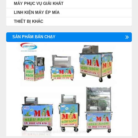
MÁY PHỤC VỤ GIẢI KHÁT
LINH KIỆN MÁY ÉP MÍA
THIẾT BỊ KHÁC
SẢN PHẨM BÁN CHẠY