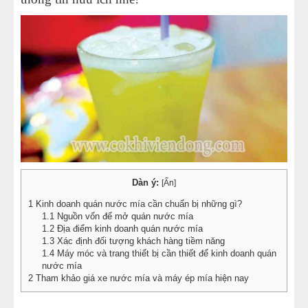
Dàn ý:
[
Ẩn
]
1
Kinh doanh quán nước mía cần chuẩn bị những gì?
1.1
Nguồn vốn để mở quán nước mía
1.2
Địa điểm kinh doanh quán nước mía
1.3
Xác định đối tượng khách hàng tiềm năng
1.4
Máy móc và trang thiết bị cần thiết để kinh doanh quán
nước mía
2
Tham khảo giá xe nước mía và máy ép mía hiện nay