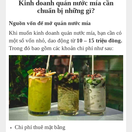
Kinh doanh quán nước mía cần
chuẩn bị những gì?
Nguồn vốn để mở quán nước mía
Khi muốn kinh doanh quán nước mía, bạn cần có
một số vốn nhỏ, dao động từ
10 – 15 triệu đồng.
Trong đó bao gồm các khoản chi phí như sau:
Chi phí thuê mặt bằng