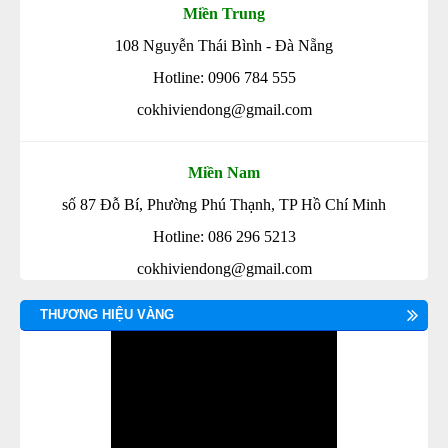
Miền Trung
108 Nguyễn Thái Bình - Đà Nẵng
Hotline: 0906 784 555
cokhiviendong@gmail.com
Miền Nam
số 87 Đỗ Bí, Phường Phú Thạnh, TP Hồ Chí Minh
Hotline: 086 296 5213
cokhiviendong@gmail.com
THƯƠNG HIỆU VÀNG