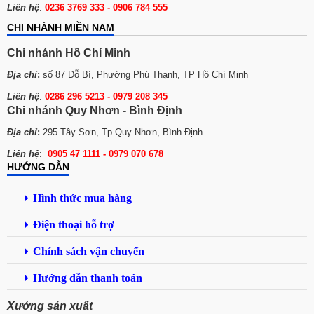
Liên hệ
:
0236 3769 333 - 0906 784 555
CHI NHÁNH MIỀN NAM
Chi nhánh Hồ Chí Minh
Địa chỉ
:
số 87 Đỗ Bí, Phường Phú Thạnh, TP Hồ Chí Minh
Liên hệ
:
0286 296 5213 -
0979 208 345
Chi nhánh Quy Nhơn - Bình Định
Địa chỉ
:
295 Tây Sơn, Tp Quy Nhơn, Bình Định
Liên hệ
:
0905 47 1111 - 0979 070 678
HƯỚNG DẪN
Hình thức mua hàng
Điện thoại hỗ trợ
Chính sách vận chuyển
Hướng dẫn thanh toán
Xưởng sản xuất