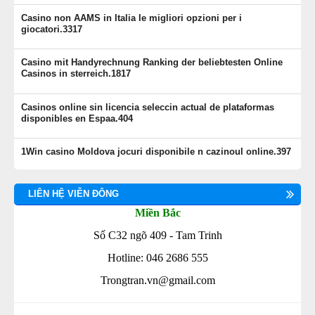
Casino non AAMS in Italia le migliori opzioni per i
giocatori.3317
Casino mit Handyrechnung Ranking der beliebtesten Online
Casinos in sterreich.1817
Casinos online sin licencia seleccin actual de plataformas
disponibles en Espaa.404
1Win casino Moldova jocuri disponibile n cazinoul online.397
LIÊN HỆ VIỄN ĐÔNG
Miền Bắc
Số C32 ngõ 409 - Tam Trinh
Hotline: 046 2686 555
Trongtran.vn@gmail.com