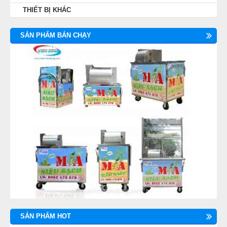
THIẾT BỊ KHÁC
SẢN PHẨM BÁN CHẠY
SẢN PHẨM HOT