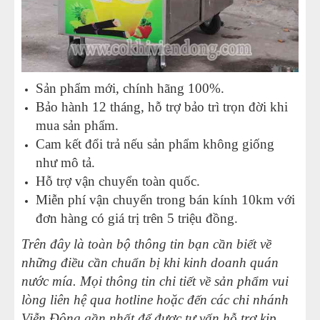
Sản phẩm mới, chính hãng 100%.
Bảo hành 12 tháng, hỗ trợ bảo trì trọn đời khi
mua sản phẩm.
Cam kết đổi trả nếu sản phẩm không giống
như mô tả.
Hỗ trợ vận chuyển toàn quốc.
Miễn phí vận chuyển trong bán kính 10km với
đơn hàng có giá trị trên 5 triệu đồng.
Trên đây là toàn bộ thông tin bạn cần biết về
những điều cần chuẩn bị khi kinh doanh quán
nước mía. Mọi thông tin chi tiết về sản phẩm vui
lòng liên hệ qua hotline hoặc đến các chi nhánh
Viễn Đông gần nhất để được tư vấn hỗ trợ kịp