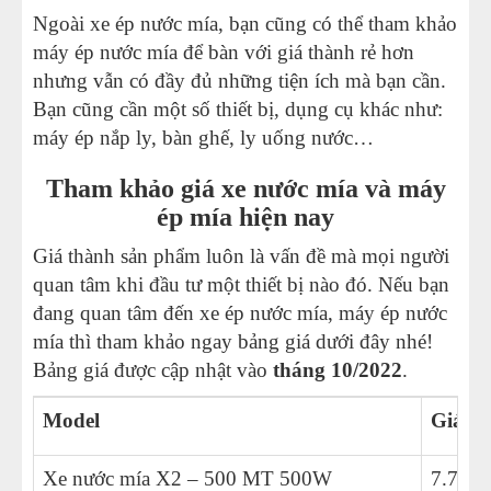
Ngoài xe ép nước mía, bạn cũng có thể tham khảo
máy ép nước mía để bàn với giá thành rẻ hơn
nhưng vẫn có đầy đủ những tiện ích mà bạn cần.
Bạn cũng cần một số thiết bị, dụng cụ khác như:
máy ép nắp ly, bàn ghế, ly uống nước…
Tham khảo giá xe nước mía và máy
ép mía hiện nay
Giá thành sản phẩm luôn là vấn đề mà mọi người
quan tâm khi đầu tư một thiết bị nào đó. Nếu bạn
đang quan tâm đến xe ép nước mía, máy ép nước
mía thì tham khảo ngay bảng giá dưới đây nhé!
Bảng giá được cập nhật vào
tháng 10/2022
.
Model
Giá
Xe nước mía X2 – 500 MT 500W
7.700