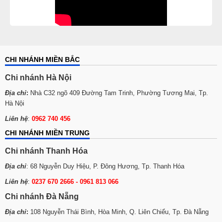
CHI NHÁNH MIỀN BẮC
Chi nhánh Hà Nội
Địa chỉ
:
Nhà C32 ngõ 409 Đường Tam Trinh, Phường Tương Mai, Tp.
Hà Nội
Liên hệ
:
0962 740 456
CHI NHÁNH MIỀN TRUNG
Chi nhánh Thanh Hóa
Địa chỉ
: 68 Nguyễn Duy Hiệu, P. Đông Hương, Tp. Thanh Hóa
Liên hệ
:
0237 670 2666 - 0961 813 066
Chi nhánh Đà Nẵng
Địa chỉ
:
108 Nguyễn Thái Bình, Hòa Minh, Q. Liên Chiểu, Tp. Đà Nẵng