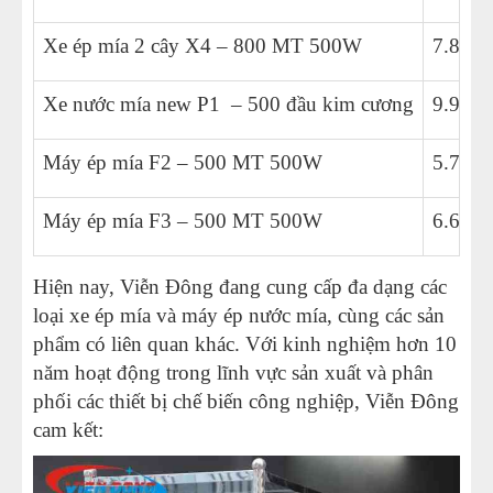
Xe ép mía 2 cây X4 – 800 MT 500W
7.800.
Xe nước mía new P1 – 500 đầu kim cương
9.900.
Máy ép mía F2 – 500 MT 500W
5.700.
Máy ép mía F3 – 500 MT 500W
6.600.
Hiện nay, Viễn Đông đang cung cấp đa dạng các
loại xe ép mía và máy ép nước mía, cùng các sản
phẩm có liên quan khác. Với kinh nghiệm hơn 10
năm hoạt động trong lĩnh vực sản xuất và phân
phối các thiết bị chế biến công nghiệp, Viễn Đông
cam kết: