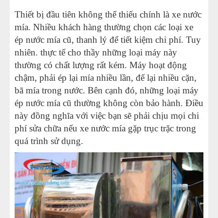
Thiết bị đầu tiên không thể thiếu chính là xe nước
mía. Nhiều khách hàng thường chọn các loại xe
ép nước mía cũ, thanh lý để tiết kiệm chi phí. Tuy
nhiên. thực tế cho thầy những loại máy này
thường có chất lượng rất kém. Máy hoạt động
chậm, phải ép lại mía nhiều lần, để lại nhiều cặn,
bã mía trong nước. Bên cạnh đó, những loại máy
ép nước mía cũ thường không còn bảo hành. Điều
này đồng nghĩa với việc bạn sẽ phải chịu mọi chi
phí sửa chữa nếu xe nước mía gặp trục trặc trong
quá trình sử dụng.