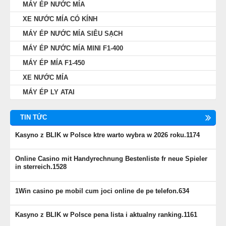
MÁY ÉP NƯỚC MÍA
XE NƯỚC MÍA CÓ KÍNH
MÁY ÉP NƯỚC MÍA SIÊU SẠCH
MÁY ÉP NƯỚC MÍA MINI F1-400
MÁY ÉP MÍA F1-450
XE NƯỚC MÍA
MÁY ÉP LY ATAI
TIN TỨC
Kasyno z BLIK w Polsce ktre warto wybra w 2026 roku.1174
Online Casino mit Handyrechnung Bestenliste fr neue Spieler
in sterreich.1528
1Win casino pe mobil cum joci online de pe telefon.634
Kasyno z BLIK w Polsce pena lista i aktualny ranking.1161