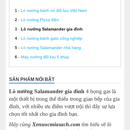
1
-
Lò nướng bánh mì đối lưu Việt Nam
2
-
Lò nướng Pizza điện
3
-
Lò nướng Salamander gia đình
4
-
Lò nướng bánh gato công nghiệp
5
-
Lò nướng Salamander nhà hàng
6
-
Máy nướng đối lưu 5 khay
SẢN PHẨM NỔI BẬT
Lò nướng Salamander gia đình
4 họng gas là
một thiết bị trong thể thiếu trong gian bếp của gia
đình, với nhiều ưu điểm vượt trội thì đây sự lựa
chọn tốt nhất cho gia đình bạn.
Hãy cùng
Xenuocmiasach.com
tìm hiểu về lò