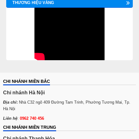
THƯƠNG HIỆU VÀNG
CHI NHÁNH MIỀN BẮC
Chi nhánh Hà Nội
Địa chỉ
:
Nhà C32 ngõ 409 Đường Tam Trinh, Phường Tương Mai, Tp.
Hà Nội
Liên hệ
:
0962 740 456
CHI NHÁNH MIỀN TRUNG
Chi nhánh Thanh Hóa