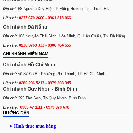
Địa chỉ
: 68 Nguyễn Duy Hiệu, P. Đông Hương, Tp. Thanh Hóa
Liên hệ
:
0237 670 2666 - 0961 813 066
Chi nhánh Đà Nẵng
Địa chỉ
:
108 Nguyễn Thái Bình, Hòa Minh, Q. Liên Chiểu, Tp. Đà Nẵng
Liên hệ
:
0236 3769 333 - 0906 784 555
CHI NHÁNH MIỀN NAM
Chi nhánh Hồ Chí Minh
Địa chỉ
:
số 87 Đỗ Bí, Phường Phú Thạnh, TP Hồ Chí Minh
Liên hệ
:
0286 296 5213 -
0979 208 345
Chi nhánh Quy Nhơn - Bình Định
Địa chỉ
:
295 Tây Sơn, Tp Quy Nhơn, Bình Định
Liên hệ
:
0905 47 1111 - 0979 070 678
HƯỚNG DẪN
Hình thức mua hàng