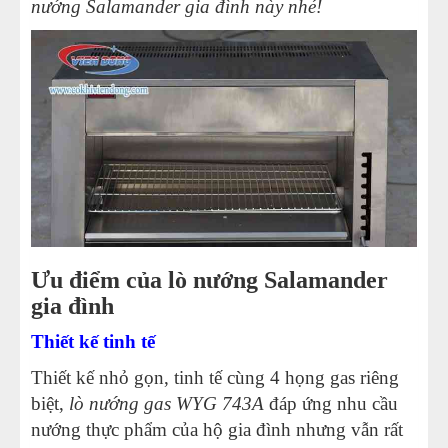
nướng Salamander gia đình này nhé!
Ưu điểm của lò nướng Salamander
gia đình
Thiết kế tinh tế
Thiết kế nhỏ gọn, tinh tế cùng 4 họng gas riêng
biệt,
lò nướng gas WYG 743A
đáp ứng nhu cầu
nướng thực phẩm của hộ gia đình nhưng vẫn rất