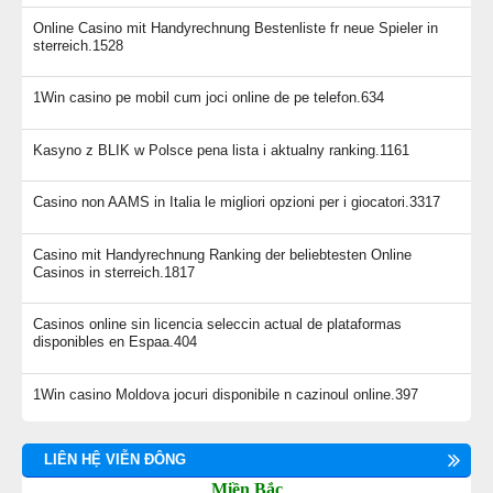
Online Casino mit Handyrechnung Bestenliste fr neue Spieler in
sterreich.1528
1Win casino pe mobil cum joci online de pe telefon.634
Kasyno z BLIK w Polsce pena lista i aktualny ranking.1161
Casino non AAMS in Italia le migliori opzioni per i giocatori.3317
Casino mit Handyrechnung Ranking der beliebtesten Online
Casinos in sterreich.1817
Casinos online sin licencia seleccin actual de plataformas
disponibles en Espaa.404
1Win casino Moldova jocuri disponibile n cazinoul online.397
LIÊN HỆ VIỄN ĐÔNG
Miền Bắc