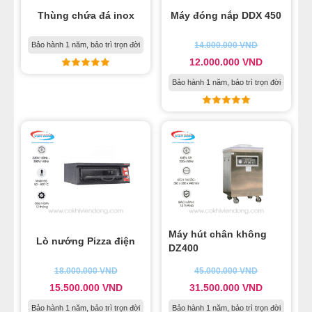
Thùng chứa đá inox
Máy đóng nắp DDX 450
Bảo hành 1 năm, bảo trì trọn đời
14.000.000
VND
12.000.000
VND
Bảo hành 1 năm, bảo trì trọn đời
Máy hút chân không
Lò nướng Pizza điện
DZ400
18.000.000
VND
45.000.000
VND
15.500.000
VND
31.500.000
VND
Bảo hành 1 năm, bảo trì trọn đời
Bảo hành 1 năm, bảo trì trọn đời