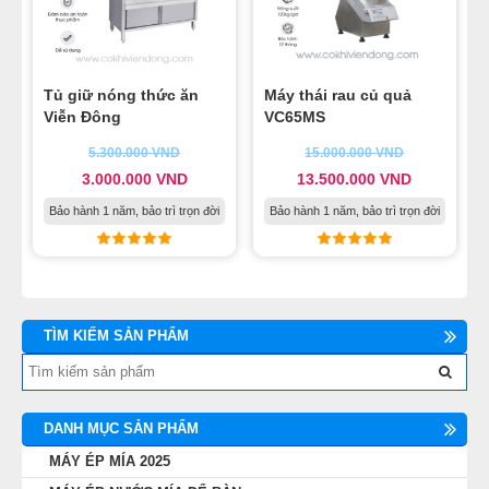
Tủ giữ nóng thức ăn
Máy thái rau củ quả
Viễn Đông
VC65MS
5.300.000
VND
15.000.000
VND
3.000.000
VND
13.500.000
VND
Bảo hành 1 năm, bảo trì trọn đời
Bảo hành 1 năm, bảo trì trọn đời
TÌM KIẾM SẢN PHẨM
DANH MỤC SẢN PHẨM
MÁY ÉP MÍA 2025