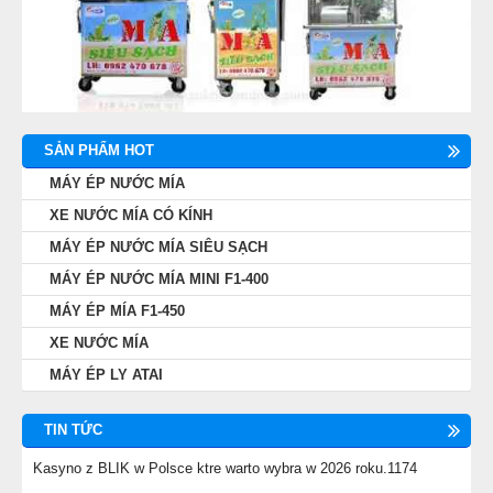
SẢN PHẨM HOT
MÁY ÉP NƯỚC MÍA
XE NƯỚC MÍA CÓ KÍNH
MÁY ÉP NƯỚC MÍA SIÊU SẠCH
MÁY ÉP NƯỚC MÍA MINI F1-400
MÁY ÉP MÍA F1-450
XE NƯỚC MÍA
MÁY ÉP LY ATAI
TIN TỨC
Kasyno z BLIK w Polsce ktre warto wybra w 2026 roku.1174