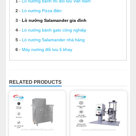
1
-
Lò nướng bánh mì đối lưu Việt Nam
2
-
Lò nướng Pizza điện
3
-
Lò nướng Salamander gia đình
4
-
Lò nướng bánh gato công nghiệp
5
-
Lò nướng Salamander nhà hàng
6
-
Máy nướng đối lưu 5 khay
RELATED PRODUCTS