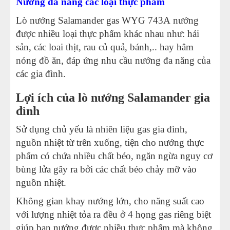
Nướng đa năng các loại thực phẩm
Lò nướng Salamander gas WYG 743A nướng
được nhiều loại thực phẩm khác nhau như: hải
sản, các loai thịt, rau củ quả, bánh,.. hay hâm
nóng đồ ăn, đáp ứng nhu cầu nướng đa năng của
các gia đình.
Lợi ích của lò nướng Salamander gia
đình
Sử dụng chủ yếu là nhiên liệu gas gia đình,
nguồn nhiệt từ trên xuống, tiện cho nướng thực
phẩm có chứa nhiều chất béo, ngăn ngừa nguy cơ
bùng lửa gây ra bởi các chất béo chảy mỡ vào
nguồn nhiệt.
Không gian khay nướng lớn, cho năng suất cao
với lượng nhiệt tỏa ra đều ở 4 họng gas riêng biệt
giúp bạn nướng được nhiều thực phẩm mà không