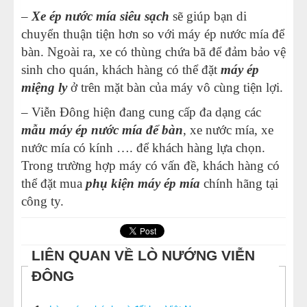
–
Xe ép nước mía siêu sạch
sẽ giúp bạn di
chuyển thuận tiện hơn so với máy ép nước mía để
bàn. Ngoài ra, xe có thùng chứa bã để đảm bảo vệ
sinh cho quán, khách hàng có thể đặt
máy ép
miệng ly
ở trên mặt bàn của máy vô cùng tiện lợi.
– Viễn Đông hiện đang cung cấp đa dạng các
mẫu máy ép nước mía để bàn
, xe nước mía, xe
nước mía có kính …. để khách hàng lựa chọn.
Trong trường hợp máy có vấn đề, khách hàng có
thể đặt mua
phụ kiện máy ép mía
chính hãng tại
công ty.
LIÊN QUAN VỀ LÒ NƯỚNG VIỄN
ĐÔNG