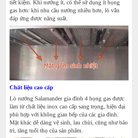
tiết kiệm. Khi nướng ít, có thể sử dụng ít họng
gas hơn: khi nhu cầu nướng nhiều hơn, lò vẫn
đáp ứng được năng suất.
Chất liệu cao cấp
Lò nướng Salamander gia đình 4 họng gas được
làm từ chất liệu inox cao cấp sang trọng, hiện đại
phù hợp với không gian bếp của các gia đình.
Mặt khác dễ dàng vệ sinh, lau chùi, cũng như bảo
trì, tăng tuổi thọ của sản phẩm.