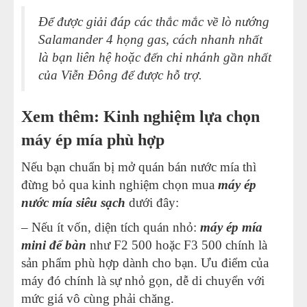
Để được giải đáp các thắc mắc về lò nướng
Salamander 4 họng gas, cách nhanh nhất
là bạn liên hệ hoặc đến chi nhánh gần nhất
của Viễn Đông để được hỗ trợ.
Xem thêm: Kinh nghiệm lựa chọn
máy ép mía phù hợp
Nếu bạn chuẩn bị mở quán bán nước mía thì
đừng bỏ qua kinh nghiệm chọn mua
máy ép
nước mía siêu sạch
dưới đây:
– Nếu ít vốn, diện tích quán nhỏ:
máy ép mía
mini để bàn
như F2 500 hoặc F3 500 chính là
sản phẩm phù hợp dành cho bạn. Ưu điểm của
máy đó chính là sự nhỏ gọn, dễ di chuyển với
mức giá vô cùng phải chăng.