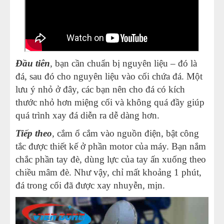
Đầu tiên
,
bạn cần chuẩn bị nguyên liệu – đó là
đá, sau đó cho nguyên liệu vào cối chứa đá. Một
lưu ý nhỏ ở đây, các bạn nên cho đá có kích
thước nhỏ hơn miệng cối và không quá đầy giúp
quá trình xay đá diễn ra dễ dàng hơn.
Tiếp theo
,
cắm ổ cắm vào nguồn điện, bật công
tắc được thiết kế ở phần motor của máy. Bạn nắm
chắc phần tay đè, dùng lực của tay ấn xuống theo
chiều mâm đè. Như vậy, chỉ mất khoảng 1 phút,
đá trong cối đã được xay nhuyễn, mịn.