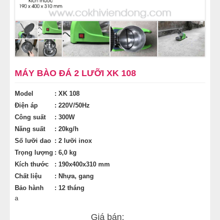
MÁY BÀO ĐÁ 2 LƯỠI XK 108
Model
: XK 108
Điện áp
: 220V/50Hz
Công suất
: 300W
Năng suất
: 20kg/h
Số lưỡi dao
: 2 lưỡi inox
Trọng lượng
: 6,0 kg
Kích thước
: 190x400x310 mm
Chất liệu
: Nhựa, gang
Bảo hành
: 12 tháng
a
Giá bán: