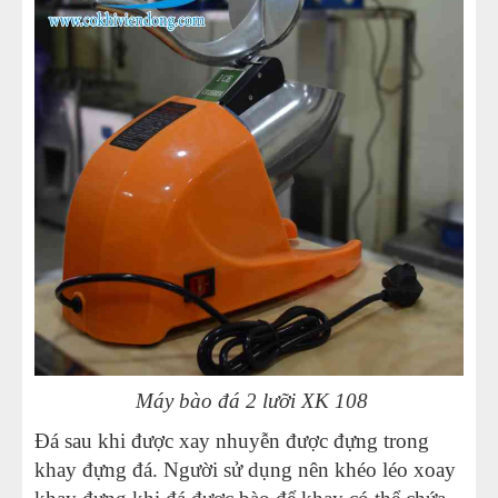
Máy bào đá 2 lưỡi XK 108
Đá sau khi được xay nhuyễn được đựng trong
khay đựng đá. Người sử dụng nên khéo léo xoay