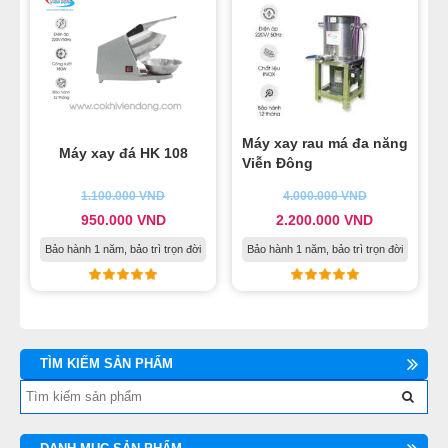
Máy xay rau má đa năng
Máy xay đá HK 108
Viễn Đông
1.100.000
VND
4.000.000
VND
950.000
VND
2.200.000
VND
Bảo hành 1 năm, bảo trì trọn đời
Bảo hành 1 năm, bảo trì trọn đời
TÌM KIẾM SẢN PHẨM