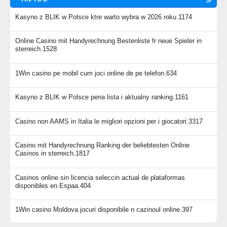
Kasyno z BLIK w Polsce ktre warto wybra w 2026 roku.1174
Online Casino mit Handyrechnung Bestenliste fr neue Spieler in
sterreich.1528
1Win casino pe mobil cum joci online de pe telefon.634
Kasyno z BLIK w Polsce pena lista i aktualny ranking.1161
Casino non AAMS in Italia le migliori opzioni per i giocatori.3317
Casino mit Handyrechnung Ranking der beliebtesten Online
Casinos in sterreich.1817
Casinos online sin licencia seleccin actual de plataformas
disponibles en Espaa.404
1Win casino Moldova jocuri disponibile n cazinoul online.397