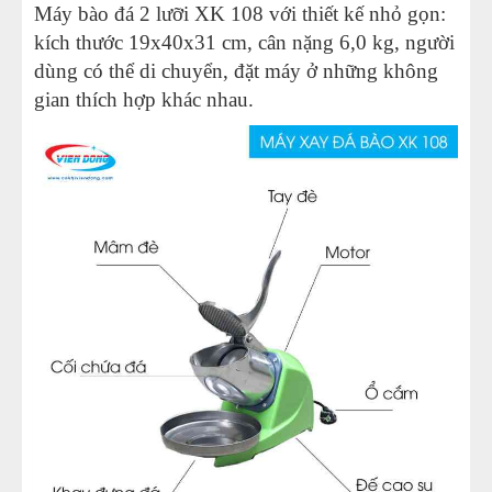
Máy bào đá 2 lưỡi XK 108 với thiết kế nhỏ gọn:
kích thước 19x40x31 cm, cân nặng 6,0 kg, người
dùng có thể di chuyển, đặt máy ở những không
gian thích hợp khác nhau.