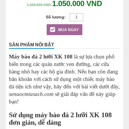
1.050.000
VND
1.300.000
VND
MUA NGAY
SẢN PHẨM NỔI BẬT
Máy bào đá 2 lưỡi XK 108
là sự lựa chọn phổ
biến trong các quán nước ven đường, các cửa
hàng nhỏ hay các hộ gia đình. Nếu bạn còn đang
băn khoăn với cách sử dụng một chiếc máy bào
đá tiện ích như vậy, hãy đến với bài viết dưới đây,
xenuocmiasach.com
sẽ giải đáp vấn đề này giúp
bạn!
Sử dụng máy bào đá 2 lưỡi XK 108
đơn giản, dễ dàng