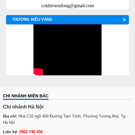
cokhiviendong@gmail.com
THƯƠNG HIỆU VÀNG
CHI NHÁNH MIỀN BẮC
Chi nhánh Hà Nội
Địa chỉ
:
Nhà C32 ngõ 409 Đường Tam Trinh, Phường Tương Mai, Tp.
Hà Nội
Liên hệ
:
0962 740 456