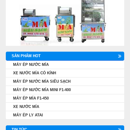
SẢN PHẨM HOT
MÁY ÉP NƯỚC MÍA
XE NƯỚC MÍA CÓ KÍNH
MÁY ÉP NƯỚC MÍA SIÊU SẠCH
MÁY ÉP NƯỚC MÍA MINI F1-400
MÁY ÉP MÍA F1-450
XE NƯỚC MÍA
MÁY ÉP LY ATAI
TIN TỨC