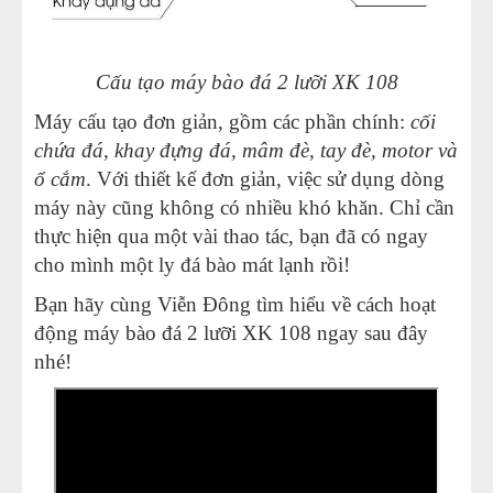
Cấu tạo máy bào đá 2 lưỡi XK 108
Máy cấu tạo đơn giản, gồm các phần chính:
cối
chứa đá, khay đựng đá, mâm đè, tay đè, motor và
ổ cắm
. Với thiết kế đơn giản, việc sử dụng dòng
máy này cũng không có nhiều khó khăn. Chỉ cần
thực hiện qua một vài thao tác, bạn đã có ngay
cho mình một ly đá bào mát lạnh rồi!
Bạn hãy cùng Viễn Đông tìm hiểu về cách hoạt
động máy bào đá 2 lưỡi XK 108 ngay sau đây
nhé!