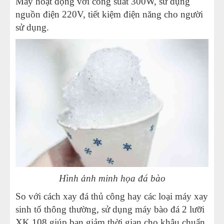
Máy hoạt động với công suất 300W, sử dụng
nguồn điện 220V, tiết kiệm điện năng cho người
sử dụng.
Hình ảnh minh họa đá bào
So với cách xay đá thủ công hay các loại máy xay
sinh tố thông thường, sử dụng máy bào đá 2 lưỡi
XK 108 giúp bạn giảm thời gian cho khâu chuẩn