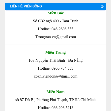
LIÊN HỆ VIỄN ĐÔNG
Miền Bắc
Số C32 ngõ 409 - Tam Trinh
Hotline: 046 2686 555
Trongtran.vn@gmail.com
Miền Trung
108 Nguyễn Thái Bình - Đà Nẵng
Hotline: 0906 784 555
cokhiviendong@gmail.com
Miền Nam
số 87 Đỗ Bí, Phường Phú Thạnh, TP Hồ Chí Minh
Hotline: 086 296 5213