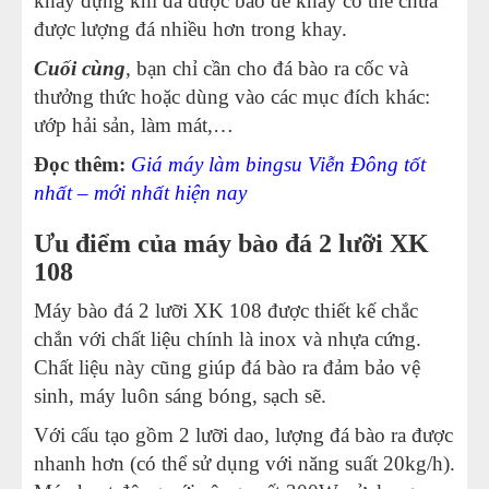
khay đựng khi đá được bào để khay có thể chứa
được lượng đá nhiều hơn trong khay.
Cuối cùng
,
bạn chỉ cần cho đá bào ra cốc và
thưởng thức hoặc dùng vào các mục đích khác:
ướp hải sản, làm mát,…
Đọc thêm:
Giá máy làm bingsu Viễn Đông tốt
nhất – mới nhất hiện nay
Ưu điểm của máy bào đá 2 lưỡi XK
108
Máy bào đá 2 lưỡi XK 108 được thiết kế chắc
chắn với chất liệu chính là inox và nhựa cứng.
Chất liệu này cũng giúp đá bào ra đảm bảo vệ
sinh, máy luôn sáng bóng, sạch sẽ.
Với cấu tạo gồm 2 lưỡi dao, lượng đá bào ra được
nhanh hơn (có thể sử dụng với năng suất 20kg/h).